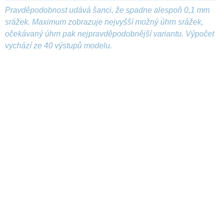
Pravděpodobnost udává šanci, že spadne alespoň 0,1 mm
srážek. Maximum zobrazuje nejvyšší možný úhrn srážek,
očekávaný úhrn pak nejpravděpodobnější variantu. Výpočet
vychází ze 40 výstupů modelu.