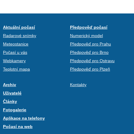
Aktuální počasí
Předpověď počasí
Radarové snímky
Numerický model
Meteostanice
Předpověď pro Prahu
Počasí u vás
Předpověď pro Brno
Webkamery
Předpověď pro Ostravu
Teplotní mapa
Předpověď pro Plzeň
Archiv
Kontakty
Uživatelé
Články
Fotogalerie
Aplikace na telefony
Počasí na web