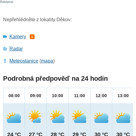
Nepřehlédněte z lokality Děkov:
Kamery
1
Radar
Meteostanice
(
mapa
)
Podrobná předpověď na 24 hodin
08:00
09:00
10:00
11:00
12:00
13:00
24 °C
27 °C
28 °C
29 °C
30 °C
30 °C