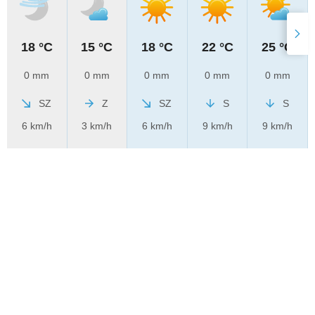
18 °C
15 °C
18 °C
22 °C
25 °C
0 mm
0 mm
0 mm
0 mm
0 mm
SZ
Z
SZ
S
S
6 km/h
3 km/h
6 km/h
9 km/h
9 km/h