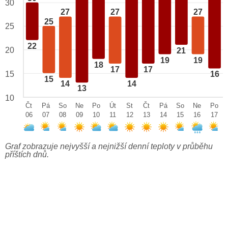
30
27
27
27
25
25
22
20
21
19
19
18
17
17
15
16
15
14
14
13
10
Čt
Pá
So
Ne
Po
Út
St
Čt
Pá
So
Ne
Po
06
07
08
09
10
11
12
13
14
15
16
17
Graf zobrazuje nejvyšší a nejnižší denní teploty v průběhu
příštích dnů.