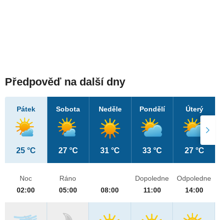
Předpověď na další dny
Pátek
Sobota
Neděle
Pondělí
Úterý
25 °C
27 °C
31 °C
33 °C
27 °C
Noc
Ráno
Dopoledne
Odpoledne
02:00
05:00
08:00
11:00
14:00