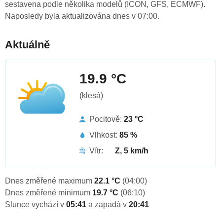
sestavena podle několika modelů (ICON, GFS, ECMWF).
Naposledy byla aktualizována dnes v 07:00.
Aktuálně
19.9 °C
(klesá)
Pocitově:
23 °C
Vlhkost:
85 %
Vítr:
Z, 5 km/h
Dnes změřené maximum
22.1 °C
(04:00)
Dnes změřené minimum
19.7 °C
(06:10)
Slunce vychází v
05:41
a zapadá v
20:41