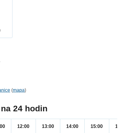
h
1
anice
(
mapa
)
na 24 hodin
:00
12:00
13:00
14:00
15:00
16:00