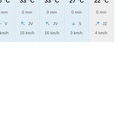
0 °C
33 °C
33 °C
27 °C
22 °C
 mm
0 mm
0 mm
0 mm
0 mm
V
JV
JV
S
JZ
 km/h
15 km/h
16 km/h
3 km/h
4 km/h