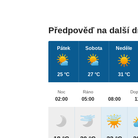
Předpověď na další 
Pátek
Sobota
Neděle
25 °C
27 °C
31 °C
Noc
Ráno
Dop
02:00
05:00
08:00
1