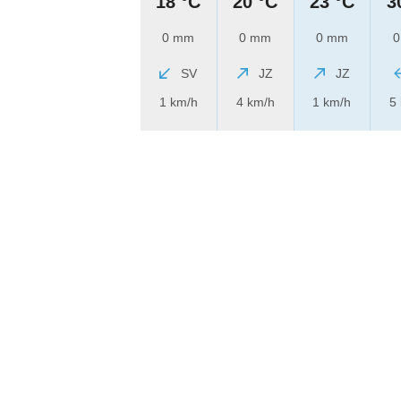
18 °C
20 °C
23 °C
3
0 mm
0 mm
0 mm
0
SV
JZ
JZ
1 km/h
4 km/h
1 km/h
5