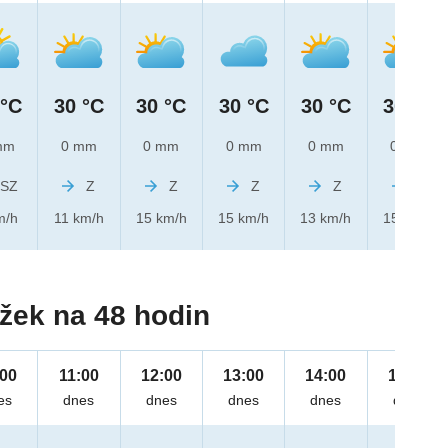
 °C
30 °C
30 °C
30 °C
30 °C
30 °C
mm
0 mm
0 mm
0 mm
0 mm
0 mm
SZ
Z
Z
Z
Z
Z
m/h
11 km/h
15 km/h
15 km/h
13 km/h
15 km/h
žek na 48 hodin
:00
11:00
12:00
13:00
14:00
15:00
es
dnes
dnes
dnes
dnes
dnes