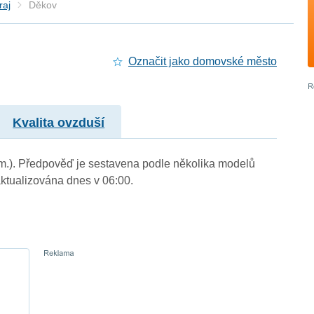
raj
Děkov
Označit jako domovské město
Kvalita ovzduší
. m.). Předpověď je sestavena podle několika modelů
tualizována dnes v 06:00.