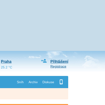
Praha
Přihlášení
Registrace
25.2 °C
Sníh
Archiv
Diskuse