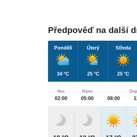
Předpověď na další 
Pondělí
Úterý
Středa
34 °C
25 °C
25 °C
Noc
Ráno
Dop
02:00
05:00
08:00
1