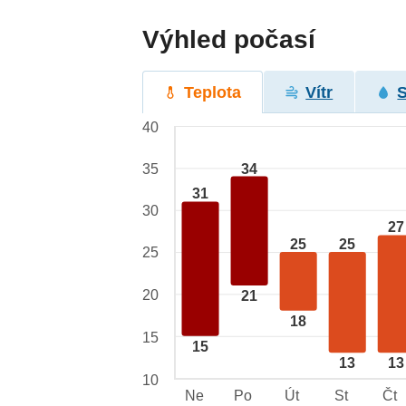
Výhled počasí
Teplota
Vítr
40
34
35
31
30
27
25
25
25
20
21
18
15
15
13
13
10
Ne
Po
Út
St
Čt