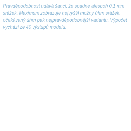
Pravděpodobnost udává šanci, že spadne alespoň 0,1 mm
srážek. Maximum zobrazuje nejvyšší možný úhrn srážek,
očekávaný úhrn pak nejpravděpodobnější variantu. Výpočet
vychází ze 40 výstupů modelu.