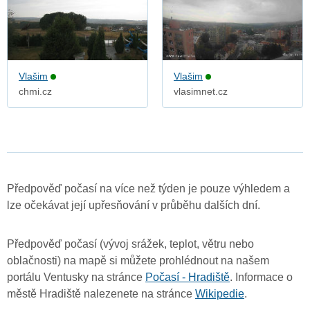
Vlašim
Vlašim
chmi.cz
vlasimnet.cz
Předpověď počasí na více než týden je pouze výhledem a
lze očekávat její upřesňování v průběhu dalších dní.
Předpověď počasí (vývoj srážek, teplot, větru nebo
oblačnosti) na mapě si můžete prohlédnout na našem
portálu Ventusky na stránce
Počasí - Hradiště
. Informace o
městě Hradiště nalezenete na stránce
Wikipedie
.