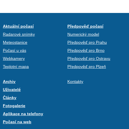
Aktuální počasí
Předpověď počasí
Radarové snímky
Numerický model
Meteostanice
Předpověď pro Prahu
Počasí u vás
Předpověď pro Brno
Webkamery
Předpověď pro Ostravu
Teplotní mapa
Předpověď pro Plzeň
Archiv
Kontakty
Uživatelé
Články
Fotogalerie
Aplikace na telefony
Počasí na web