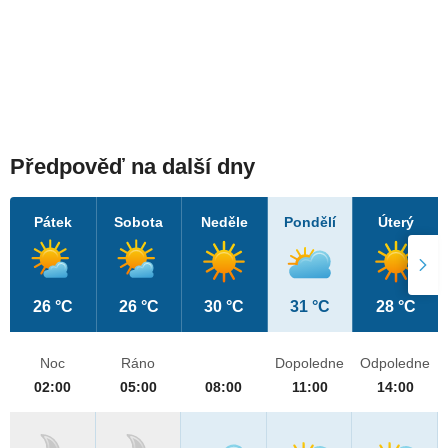
Předpověď na další dny
Pátek
Sobota
Neděle
Pondělí
Úterý
26 °C
26 °C
30 °C
31 °C
28 °C
Noc
Ráno
Dopoledne
Odpoledne
02:00
05:00
08:00
11:00
14:00