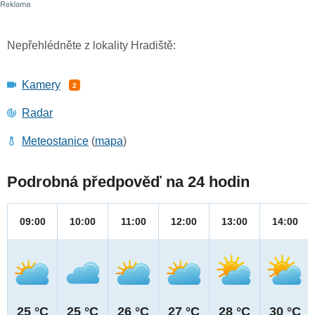
Nepřehlédněte z lokality Hradiště:
Kamery
2
Radar
Meteostanice
(
mapa
)
Podrobná předpověď na 24 hodin
09:00
10:00
11:00
12:00
13:00
14:00
25 °C
25 °C
26 °C
27 °C
28 °C
30 °C