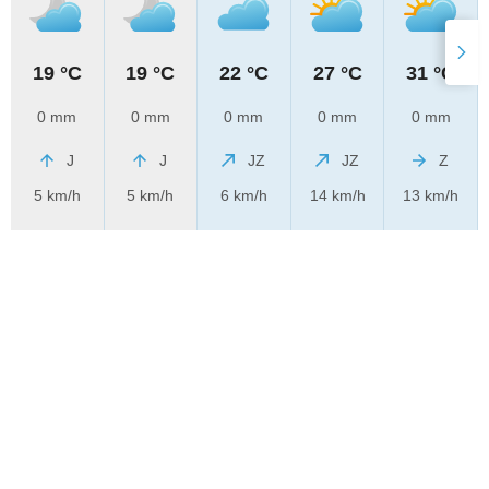
19 °C
19 °C
22 °C
27 °C
31 °C
0 mm
0 mm
0 mm
0 mm
0 mm
J
J
JZ
JZ
Z
5 km/h
5 km/h
6 km/h
14 km/h
13 km/h