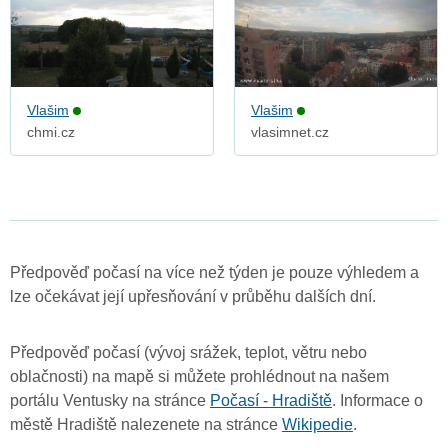
Vlašim
Vlašim
chmi.cz
vlasimnet.cz
Předpověď počasí na více než týden je pouze výhledem a
lze očekávat její upřesňování v průběhu dalších dní.
Předpověď počasí (vývoj srážek, teplot, větru nebo
oblačnosti) na mapě si můžete prohlédnout na našem
portálu Ventusky na stránce
Počasí - Hradiště
. Informace o
městě Hradiště nalezenete na stránce
Wikipedie
.