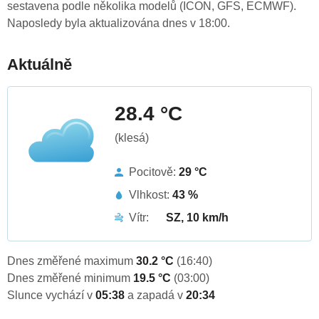
sestavena podle několika modelů (ICON, GFS, ECMWF).
Naposledy byla aktualizována dnes v 18:00.
Aktuálně
28.4 °C
(klesá)
Pocitově:
29 °C
Vlhkost:
43 %
Vítr:
SZ, 10 km/h
Dnes změřené maximum
30.2 °C
(16:40)
Dnes změřené minimum
19.5 °C
(03:00)
Slunce vychází v
05:38
a zapadá v
20:34