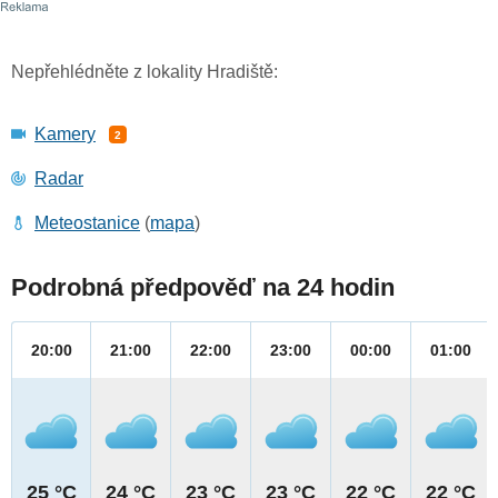
Nepřehlédněte z lokality Hradiště:
Kamery
2
Radar
Meteostanice
(
mapa
)
Podrobná předpověď na 24 hodin
20:00
21:00
22:00
23:00
00:00
01:00
25 °C
24 °C
23 °C
23 °C
22 °C
22 °C