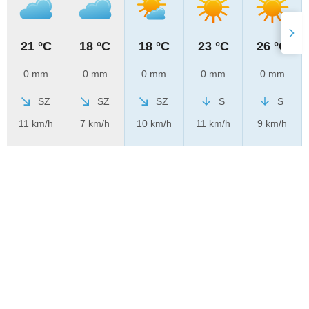
21 °C
18 °C
18 °C
23 °C
26 °C
0 mm
0 mm
0 mm
0 mm
0 mm
SZ
SZ
SZ
S
S
11 km/h
7 km/h
10 km/h
11 km/h
9 km/h