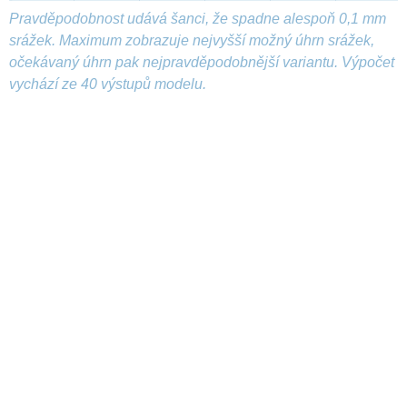
Pravděpodobnost udává šanci, že spadne alespoň 0,1 mm
srážek. Maximum zobrazuje nejvyšší možný úhrn srážek,
očekávaný úhrn pak nejpravděpodobnější variantu. Výpočet
vychází ze 40 výstupů modelu.