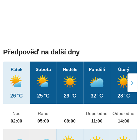
Předpověď na další dny
Pátek
Sobota
Neděle
Pondělí
Úterý
26 °C
25 °C
29 °C
32 °C
28 °C
Noc
Ráno
Dopoledne
Odpoledne
02:00
05:00
08:00
11:00
14:00