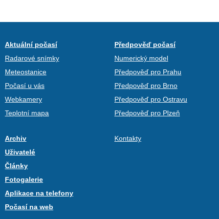
Aktuální počasí
Předpověď počasí
Radarové snímky
Numerický model
Meteostanice
Předpověď pro Prahu
Počasí u vás
Předpověď pro Brno
Webkamery
Předpověď pro Ostravu
Teplotní mapa
Předpověď pro Plzeň
Archiv
Kontakty
Uživatelé
Články
Fotogalerie
Aplikace na telefony
Počasí na web