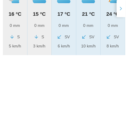
16 °C
15 °C
17 °C
21 °C
24 °C
0 mm
0 mm
0 mm
0 mm
0 mm
S
S
SV
SV
SV
5 km/h
3 km/h
6 km/h
10 km/h
8 km/h