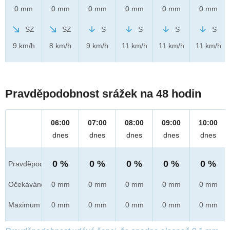
0 mm
0 mm
0 mm
0 mm
0 mm
0 mm
SZ
SZ
S
S
S
S
9 km/h
8 km/h
9 km/h
11 km/h
11 km/h
11 km/h
Pravděpodobnost srážek na 48 hodin
06:00
07:00
08:00
09:00
10:00
dnes
dnes
dnes
dnes
dnes
0 %
0 %
0 %
0 %
0 %
Pravděpod.
Očekáváno
0 mm
0 mm
0 mm
0 mm
0 mm
Maximum
0 mm
0 mm
0 mm
0 mm
0 mm