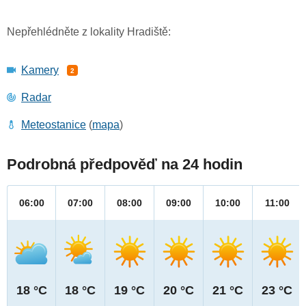
Nepřehlédněte z lokality Hradiště:
Kamery
2
Radar
Meteostanice
(
mapa
)
Podrobná předpověď na 24 hodin
06:00
07:00
08:00
09:00
10:00
11:00
18 °C
18 °C
19 °C
20 °C
21 °C
23 °C