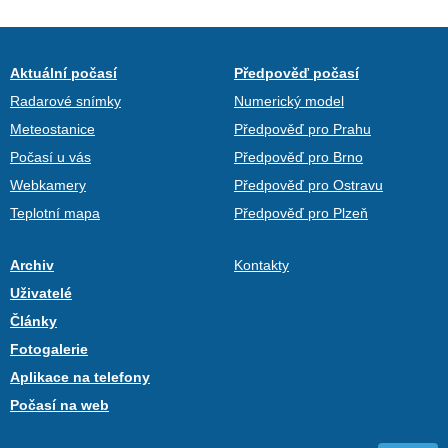
Aktuální počasí
Předpověď počasí
Radarové snímky
Numerický model
Meteostanice
Předpověď pro Prahu
Počasí u vás
Předpověď pro Brno
Webkamery
Předpověď pro Ostravu
Teplotní mapa
Předpověď pro Plzeň
Archiv
Kontakty
Uživatelé
Články
Fotogalerie
Aplikace na telefony
Počasí na web