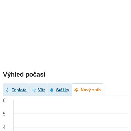
Výhled počasí
Teplota
Vítr
Srážky
Nový sníh
6
5
4