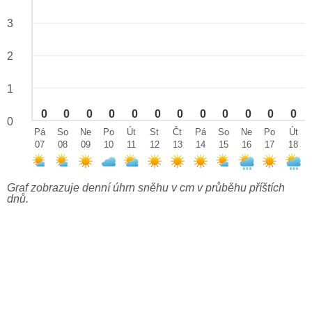
3
2
1
0
0
0
0
0
0
0
0
0
0
0
0
0
Pá
So
Ne
Po
Út
St
Čt
Pá
So
Ne
Po
Út
07
08
09
10
11
12
13
14
15
16
17
18
Graf zobrazuje denní úhrn sněhu v cm v průběhu příštích
dnů.