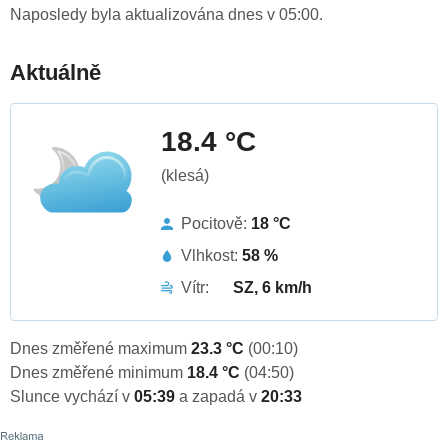
Naposledy byla aktualizována dnes v 05:00.
Aktuálně
18.4 °C
(klesá)
Pocitově:
18 °C
Vlhkost:
58 %
Vítr:
SZ, 6 km/h
Dnes změřené maximum
23.3 °C
(00:10)
Dnes změřené minimum
18.4 °C
(04:50)
Slunce vychází v
05:39
a zapadá v
20:33