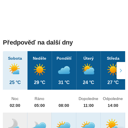
Předpověď na další dny
Sobota
Neděle
Pondělí
Úterý
Středa
25 °C
29 °C
31 °C
24 °C
27 °C
Noc
Ráno
Dopoledne
Odpoledne
02:00
05:00
08:00
11:00
14:00