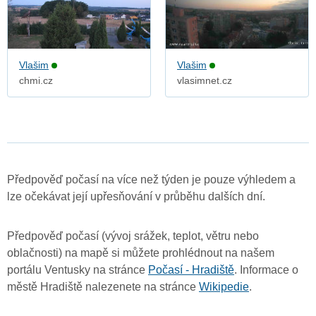
Vlašim
Vlašim
chmi.cz
vlasimnet.cz
Předpověď počasí na více než týden je pouze výhledem a
lze očekávat její upřesňování v průběhu dalších dní.
Předpověď počasí (vývoj srážek, teplot, větru nebo
oblačnosti) na mapě si můžete prohlédnout na našem
portálu Ventusky na stránce
Počasí - Hradiště
. Informace o
městě Hradiště nalezenete na stránce
Wikipedie
.