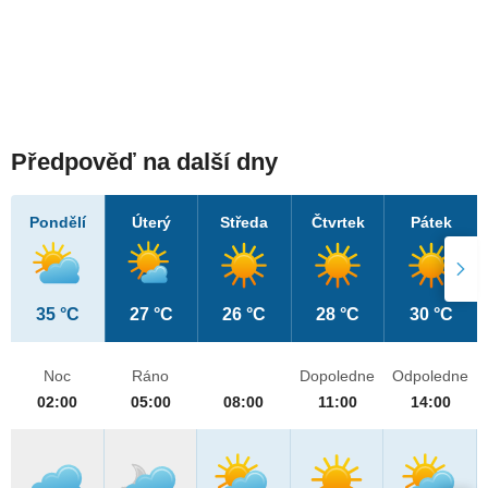
Předpověď na další dny
Pondělí
Úterý
Středa
Čtvrtek
Pátek
35 °C
27 °C
26 °C
28 °C
30 °C
Noc
Ráno
Dopoledne
Odpoledne
02:00
05:00
08:00
11:00
14:00