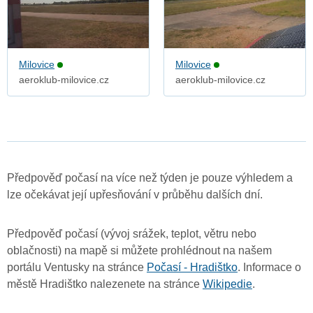
Milovice
Milovice
aeroklub-milovice.cz
aeroklub-milovice.cz
Předpověď počasí na více než týden je pouze výhledem a
lze očekávat její upřesňování v průběhu dalších dní.
Předpověď počasí (vývoj srážek, teplot, větru nebo
oblačnosti) na mapě si můžete prohlédnout na našem
portálu Ventusky na stránce
Počasí - Hradištko
. Informace o
městě Hradištko nalezenete na stránce
Wikipedie
.