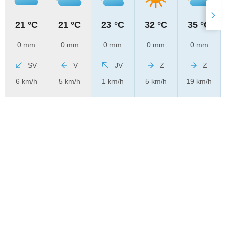
21 °C
21 °C
23 °C
32 °C
35 °C
0 mm
0 mm
0 mm
0 mm
0 mm
SV
V
JV
Z
Z
6 km/h
5 km/h
1 km/h
5 km/h
19 km/h