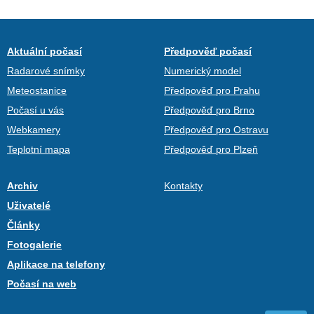
Aktuální počasí
Předpověď počasí
Radarové snímky
Numerický model
Meteostanice
Předpověď pro Prahu
Počasí u vás
Předpověď pro Brno
Webkamery
Předpověď pro Ostravu
Teplotní mapa
Předpověď pro Plzeň
Archiv
Kontakty
Uživatelé
Články
Fotogalerie
Aplikace na telefony
Počasí na web