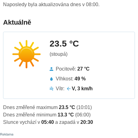
Naposledy byla aktualizována dnes v 08:00.
Aktuálně
23.5 °C
(stoupá)
Pocitově:
27 °C
Vlhkost:
49 %
Vítr:
V, 3 km/h
Dnes změřené maximum
23.5 °C
(10:01)
Dnes změřené minimum
13.3 °C
(06:00)
Slunce vychází v
05:40
a zapadá v
20:30