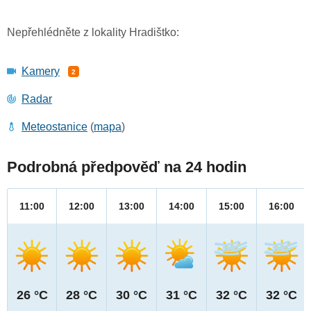
Nepřehlédněte z lokality Hradištko:
Kamery
2
Radar
Meteostanice
(
mapa
)
Podrobná předpověď na 24 hodin
11:00
12:00
13:00
14:00
15:00
16:00
26 °C
28 °C
30 °C
31 °C
32 °C
32 °C