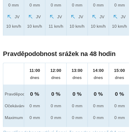
0 mm
0 mm
0 mm
0 mm
0 mm
0 mm
JV
JV
JV
JV
JV
JV
10 km/h
10 km/h
11 km/h
10 km/h
10 km/h
10 km/h
Pravděpodobnost srážek na 48 hodin
11:00
12:00
13:00
14:00
15:00
dnes
dnes
dnes
dnes
dnes
0 %
0 %
0 %
0 %
0 %
Pravděpod.
Očekáváno
0 mm
0 mm
0 mm
0 mm
0 mm
Maximum
0 mm
0 mm
0 mm
0 mm
0 mm