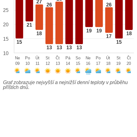
27
26
26
25
20
21
19
19
18
18
17
15
15
15
13
13
13
13
10
Ne
Po
Út
St
Čt
Pá
So
Ne
Po
Út
St
Čt
09
10
11
12
13
14
15
16
17
18
19
20
Graf zobrazuje nejvyšší a nejnižší denní teploty v průběhu
příštích dnů.