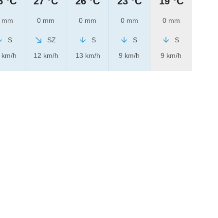
5 °C
27 °C
26 °C
23 °C
19 °C
 mm
0 mm
0 mm
0 mm
0 mm
S
SZ
S
S
S
 km/h
12 km/h
13 km/h
9 km/h
9 km/h