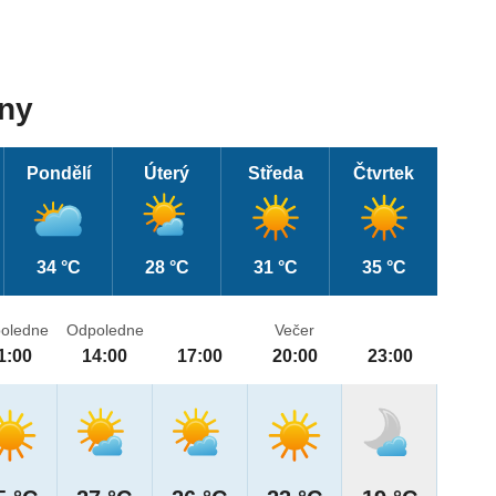
dny
Pondělí
Úterý
Středa
Čtvrtek
34 °C
28 °C
31 °C
35 °C
oledne
Odpoledne
Večer
1:00
14:00
17:00
20:00
23:00