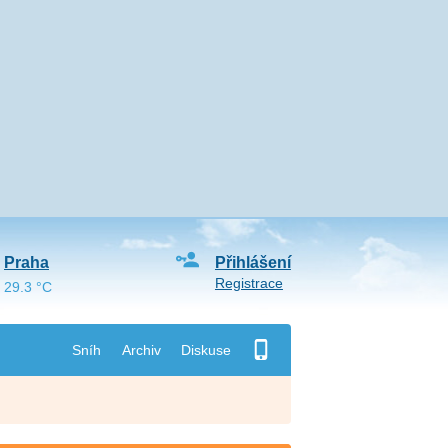
Praha
Přihlášení
Registrace
29.3 °C
Sníh
Archiv
Diskuse