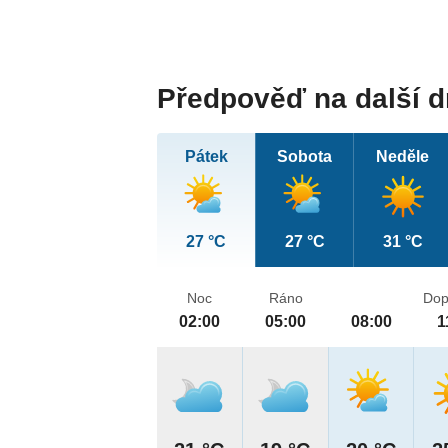
Předpověď na další 
Pátek
Sobota
Neděle
27 °C
27 °C
31 °C
Noc
Ráno
Dop
02:00
05:00
08:00
1