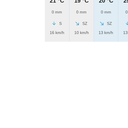
21 °C
19 °C
20 °C
2
0 mm
0 mm
0 mm
0
S
SZ
SZ
16 km/h
10 km/h
13 km/h
13