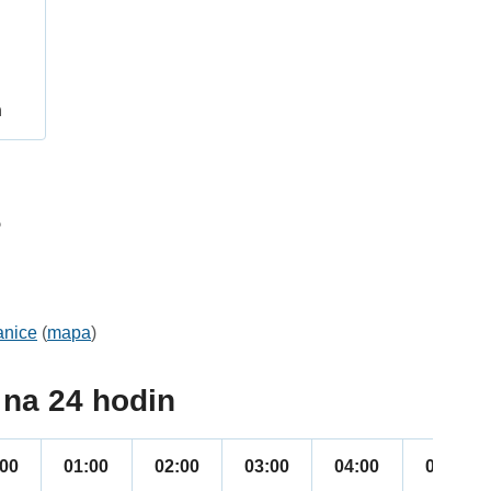
h
5
anice
(
mapa
)
na 24 hodin
:00
01:00
02:00
03:00
04:00
05:00