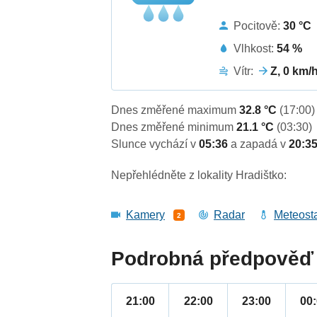
Pocitově:
30 °C
Vlhkost:
54 %
Vítr:
Z, 0 km/
Dnes změřené maximum
32.8 °C
(17:00)
Dnes změřené minimum
21.1 °C
(03:30)
Slunce vychází v
05:36
a zapadá v
20:3
Nepřehlédněte z lokality Hradištko:
Kamery
Radar
Meteost
2
Podrobná předpověď 
21:00
22:00
23:00
00