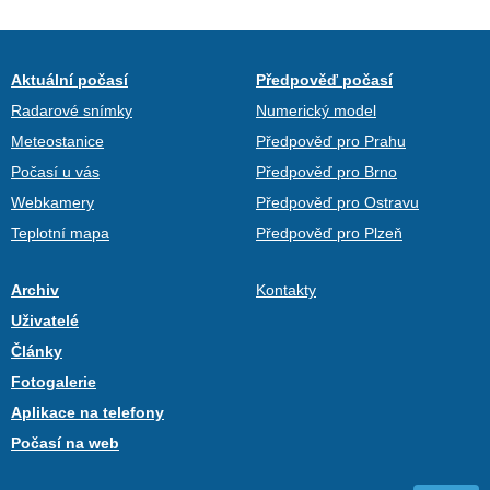
Aktuální počasí
Předpověď počasí
Radarové snímky
Numerický model
Meteostanice
Předpověď pro Prahu
Počasí u vás
Předpověď pro Brno
Webkamery
Předpověď pro Ostravu
Teplotní mapa
Předpověď pro Plzeň
Archiv
Kontakty
Uživatelé
Články
Fotogalerie
Aplikace na telefony
Počasí na web