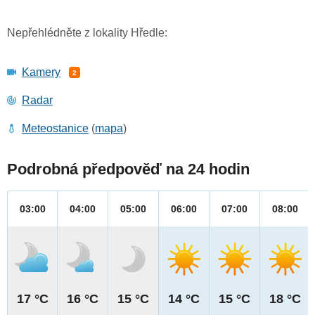
Nepřehlédněte z lokality Hředle:
Kamery
2
Radar
Meteostanice
(
mapa
)
Podrobná předpověď na 24 hodin
03:00
04:00
05:00
06:00
07:00
08:00
17 °C
16 °C
15 °C
14 °C
15 °C
18 °C