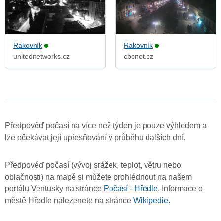
Rakovník
Rakovník
unitednetworks.cz
cbcnet.cz
Předpověď počasí na více než týden je pouze výhledem a
lze očekávat její upřesňování v průběhu dalších dní.
Předpověď počasí (vývoj srážek, teplot, větru nebo
oblačnosti) na mapě si můžete prohlédnout na našem
portálu Ventusky na stránce
Počasí - Hředle
. Informace o
městě Hředle nalezenete na stránce
Wikipedie
.