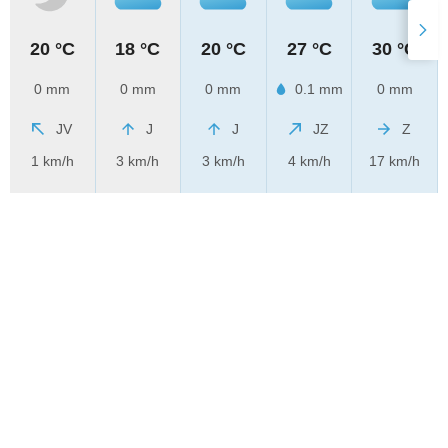
20 °C
18 °C
20 °C
27 °C
30 °C
0 mm
0 mm
0 mm
0.1 mm
0 mm
JV
J
J
JZ
Z
1 km/h
3 km/h
3 km/h
4 km/h
17 km/h