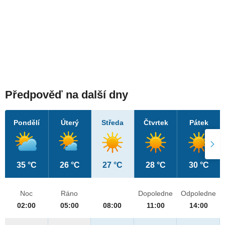
Předpověď na další dny
Pondělí
Úterý
Středa
Čtvrtek
Pátek
35 °C
26 °C
27 °C
28 °C
30 °C
Noc
Ráno
Dopoledne
Odpoledne
02:00
05:00
08:00
11:00
14:00