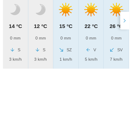
14 °C
12 °C
15 °C
22 °C
26 °C
0 mm
0 mm
0 mm
0 mm
0 mm
S
S
SZ
V
SV
3 km/h
3 km/h
1 km/h
5 km/h
7 km/h