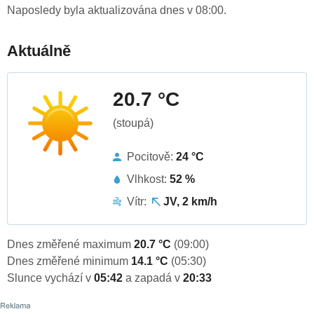
Naposledy byla aktualizována dnes v 08:00.
Aktuálně
20.7 °C
(stoupá)
Pocitově:
24 °C
Vlhkost:
52 %
Vítr:
JV, 2 km/h
Dnes změřené maximum
20.7 °C
(09:00)
Dnes změřené minimum
14.1 °C
(05:30)
Slunce vychází v
05:42
a zapadá v
20:33