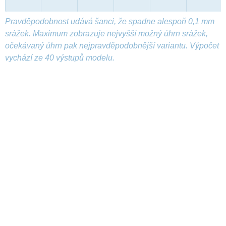
Pravděpodobnost udává šanci, že spadne alespoň 0,1 mm
srážek. Maximum zobrazuje nejvyšší možný úhrn srážek,
očekávaný úhrn pak nejpravděpodobnější variantu. Výpočet
vychází ze 40 výstupů modelu.