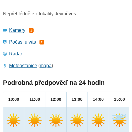
Nepřehlédněte z lokality Jeviněves:
Kamery
1
Počasí u vás
2
Radar
Meteostanice
(
mapa
)
Podrobná předpověď na 24 hodin
10:00
11:00
12:00
13:00
14:00
15:00