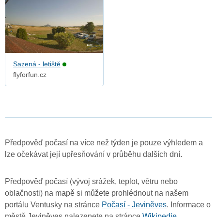
Sazená - letiště
flyforfun.cz
Předpověď počasí na více než týden je pouze výhledem a
lze očekávat její upřesňování v průběhu dalších dní.
Předpověď počasí (vývoj srážek, teplot, větru nebo
oblačnosti) na mapě si můžete prohlédnout na našem
portálu Ventusky na stránce
Počasí - Jeviněves
. Informace o
městě Jeviněves nalezenete na stránce
Wikipedie
.