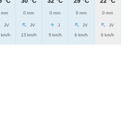
5 °C
30 °C
32 °C
29 °C
22 °C
 mm
0 mm
0 mm
0 mm
0 mm
JV
JV
J
JV
JV
 km/h
13 km/h
9 km/h
6 km/h
6 km/h