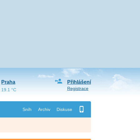
Praha
Přihlášení
Registrace
19.1 °C
Sníh
Archiv
Diskuse