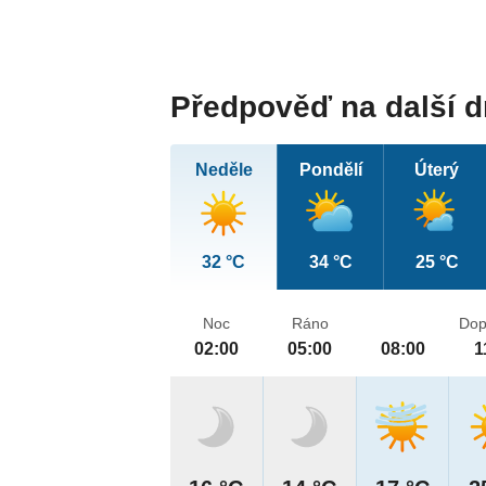
Předpověď na další 
Neděle
Pondělí
Úterý
32 °C
34 °C
25 °C
Noc
Ráno
Dop
02:00
05:00
08:00
1