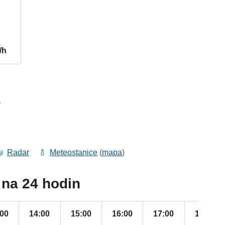
/h
5
Radar
Meteostanice
(
mapa
)
na 24 hodin
:00
14:00
15:00
16:00
17:00
18:00