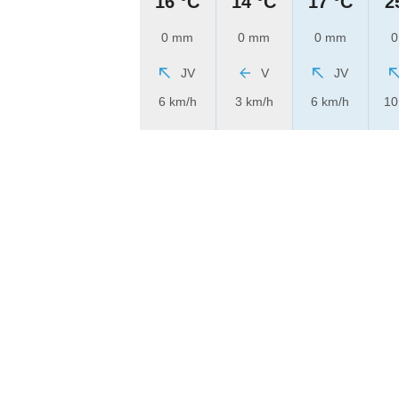
16 °C
14 °C
17 °C
2
0 mm
0 mm
0 mm
0
JV
V
JV
6 km/h
3 km/h
6 km/h
10