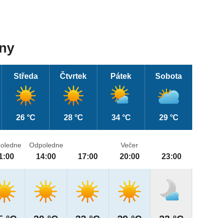
dny
Středa
Čtvrtek
Pátek
Sobota
26 °C
28 °C
34 °C
29 °C
oledne
Odpoledne
Večer
1:00
14:00
17:00
20:00
23:00