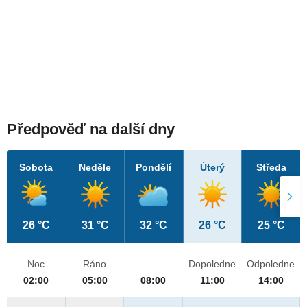
Předpověď na další dny
Sobota
Neděle
Pondělí
Úterý
Středa
26 °C
31 °C
32 °C
26 °C
25 °C
Noc
Ráno
Dopoledne
Odpoledne
02:00
05:00
08:00
11:00
14:00