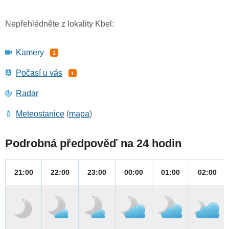
Nepřehlédněte z lokality Kbel:
Kamery
1
Počasí u vás
1
Radar
Meteostanice
(
mapa
)
Podrobná předpověď na 24 hodin
21:00
22:00
23:00
00:00
01:00
02:00