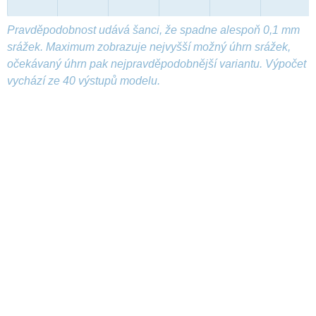
Pravděpodobnost udává šanci, že spadne alespoň 0,1 mm
srážek. Maximum zobrazuje nejvyšší možný úhrn srážek,
očekávaný úhrn pak nejpravděpodobnější variantu. Výpočet
vychází ze 40 výstupů modelu.