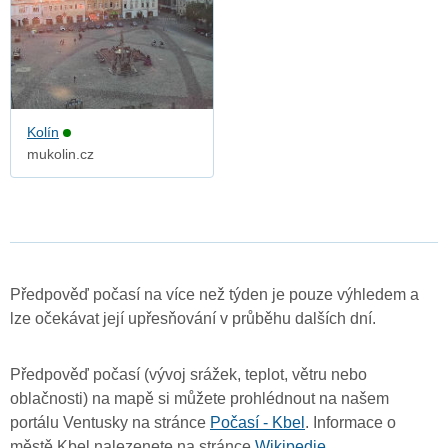
Kolín
mukolin.cz
Předpověď počasí na více než týden je pouze výhledem a
lze očekávat její upřesňování v průběhu dalších dní.
Předpověď počasí (vývoj srážek, teplot, větru nebo
oblačnosti) na mapě si můžete prohlédnout na našem
portálu Ventusky na stránce
Počasí - Kbel
. Informace o
městě Kbel nalezenete na stránce
Wikipedie
.