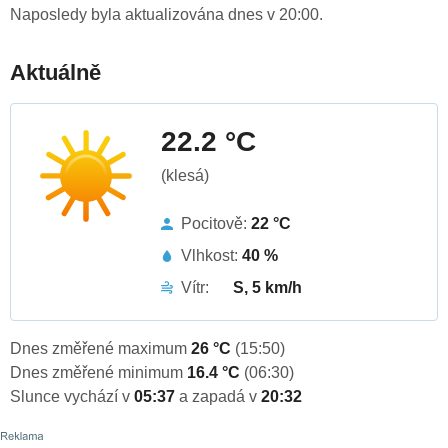
Naposledy byla aktualizována dnes v 20:00.
Aktuálně
22.2 °C
(klesá)
Pocitově:
22 °C
Vlhkost:
40 %
Vítr:
S, 5 km/h
Dnes změřené maximum
26 °C
(15:50)
Dnes změřené minimum
16.4 °C
(06:30)
Slunce vychází v
05:37
a zapadá v
20:32