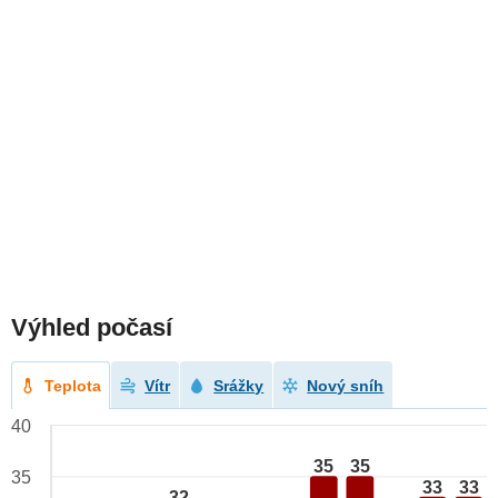
Výhled počasí
Teplota
Vítr
Srážky
Nový sníh
40
35
35
35
33
33