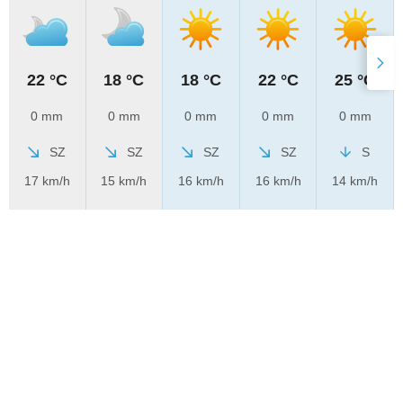
22 °C
18 °C
18 °C
22 °C
25 °C
0 mm
0 mm
0 mm
0 mm
0 mm
SZ
SZ
SZ
SZ
S
17 km/h
15 km/h
16 km/h
16 km/h
14 km/h