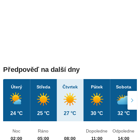
Předpověď na další dny
Úterý
Středa
Čtvrtek
Pátek
Sobota
24 °C
25 °C
27 °C
30 °C
32 °C
Noc
Ráno
Dopoledne
Odpoledne
02:00
05:00
08:00
11:00
14:00