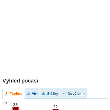
Výhled počasí
Teplota
Vítr
Srážky
Nový sníh
35
33
32