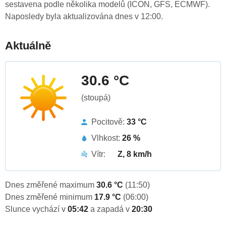
sestavena podle několika modelů (ICON, GFS, ECMWF).
Naposledy byla aktualizována dnes v 12:00.
Aktuálně
30.6 °C
(stoupá)
Pocitově:
33 °C
Vlhkost:
26 %
Vítr:
Z, 8 km/h
Dnes změřené maximum
30.6 °C
(11:50)
Dnes změřené minimum
17.9 °C
(06:00)
Slunce vychází v
05:42
a zapadá v
20:30