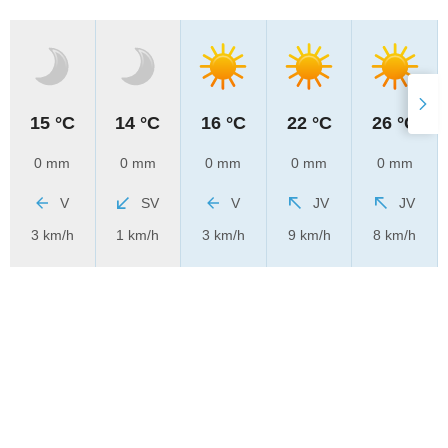
15 °C
14 °C
16 °C
22 °C
26 °C
0 mm
0 mm
0 mm
0 mm
0 mm
V
SV
V
JV
JV
3 km/h
1 km/h
3 km/h
9 km/h
8 km/h