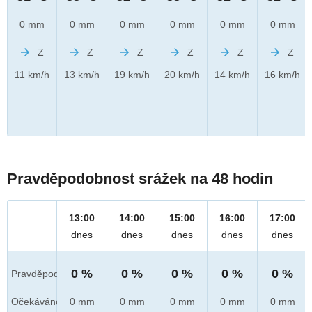
0 mm
0 mm
0 mm
0 mm
0 mm
0 mm
Z
Z
Z
Z
Z
Z
11 km/h
13 km/h
19 km/h
20 km/h
14 km/h
16 km/h
Pravděpodobnost srážek na 48 hodin
13:00
14:00
15:00
16:00
17:00
dnes
dnes
dnes
dnes
dnes
0 %
0 %
0 %
0 %
0 %
Pravděpod.
Očekáváno
0 mm
0 mm
0 mm
0 mm
0 mm