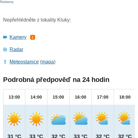
Nepřehlédněte z lokality Kluky:
Kamery
1
Radar
Meteostanice
(
mapa
)
Podrobná předpověď na 24 hodin
13:00
14:00
15:00
16:00
17:00
18:00
31 °C
33 °C
32 °C
33 °C
32 °C
32 °C