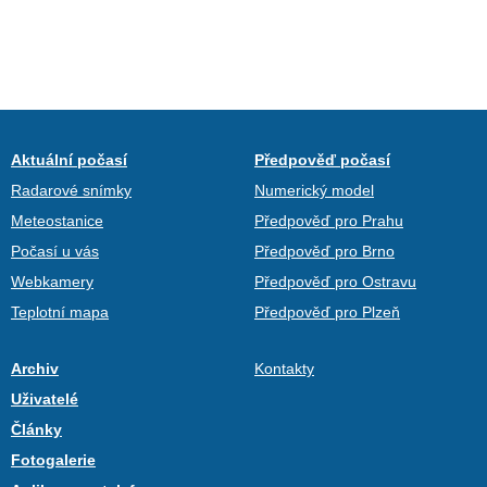
Aktuální počasí
Předpověď počasí
Radarové snímky
Numerický model
Meteostanice
Předpověď pro Prahu
Počasí u vás
Předpověď pro Brno
Webkamery
Předpověď pro Ostravu
Teplotní mapa
Předpověď pro Plzeň
Archiv
Kontakty
Uživatelé
Články
Fotogalerie