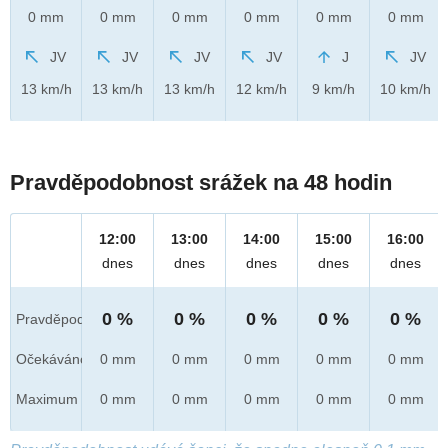
0 mm
0 mm
0 mm
0 mm
0 mm
0 mm
JV
JV
JV
JV
J
JV
13 km/h
13 km/h
13 km/h
12 km/h
9 km/h
10 km/h
Pravděpodobnost srážek na 48 hodin
12:00
13:00
14:00
15:00
16:00
dnes
dnes
dnes
dnes
dnes
0 %
0 %
0 %
0 %
0 %
Pravděpod.
Očekáváno
0 mm
0 mm
0 mm
0 mm
0 mm
Maximum
0 mm
0 mm
0 mm
0 mm
0 mm