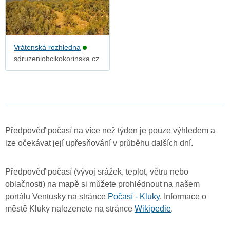
Vrátenská rozhledna
sdruzeniobcikokorinska.cz
Předpověď počasí na více než týden je pouze výhledem a
lze očekávat její upřesňování v průběhu dalších dní.
Předpověď počasí (vývoj srážek, teplot, větru nebo
oblačnosti) na mapě si můžete prohlédnout na našem
portálu Ventusky na stránce
Počasí - Kluky
. Informace o
městě Kluky nalezenete na stránce
Wikipedie
.