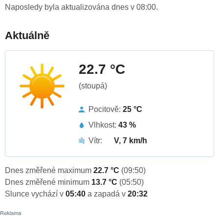
Naposledy byla aktualizována dnes v 08:00.
Aktuálně
22.7 °C
(stoupá)
Pocitově:
25 °C
Vlhkost:
43 %
Vítr:
V, 7 km/h
Dnes změřené maximum
22.7 °C
(09:50)
Dnes změřené minimum
13.7 °C
(05:50)
Slunce vychází v
05:40
a zapadá v
20:32