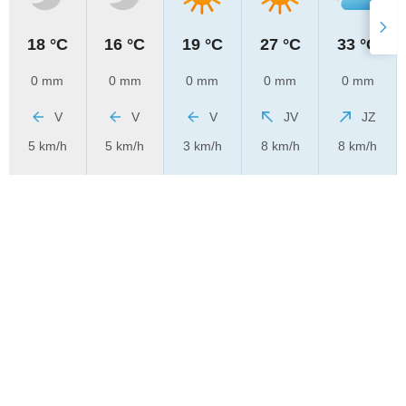
18 °C
16 °C
19 °C
27 °C
33 °C
0 mm
0 mm
0 mm
0 mm
0 mm
V
V
V
JV
JZ
5 km/h
5 km/h
3 km/h
8 km/h
8 km/h