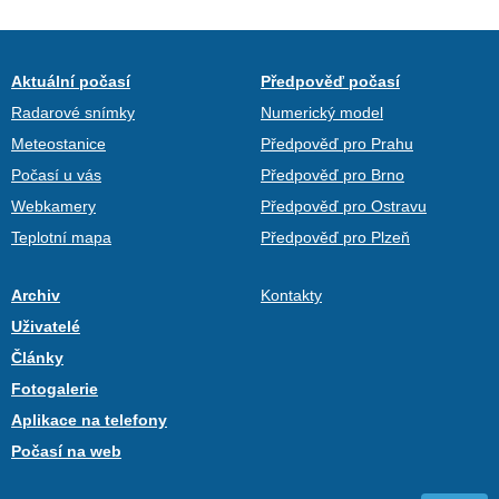
Aktuální počasí
Předpověď počasí
Radarové snímky
Numerický model
Meteostanice
Předpověď pro Prahu
Počasí u vás
Předpověď pro Brno
Webkamery
Předpověď pro Ostravu
Teplotní mapa
Předpověď pro Plzeň
Archiv
Kontakty
Uživatelé
Články
Fotogalerie
Aplikace na telefony
Počasí na web