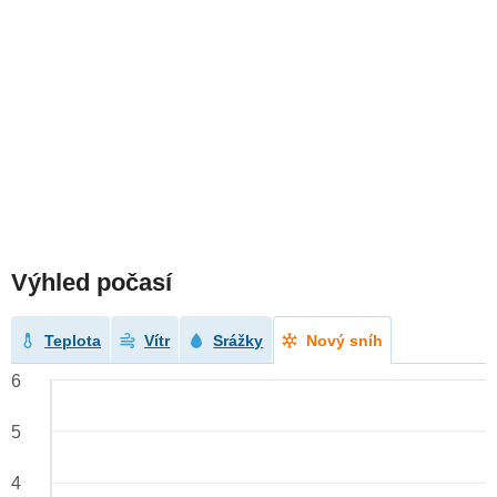
Výhled počasí
Teplota
Vítr
Srážky
Nový sníh
6
5
4