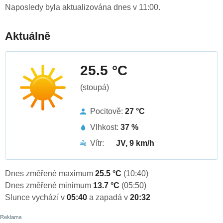
Naposledy byla aktualizována dnes v 11:00.
Aktuálně
25.5 °C
(stoupá)
Pocitově:
27 °C
Vlhkost:
37 %
Vítr:
JV, 9 km/h
Dnes změřené maximum
25.5 °C
(10:40)
Dnes změřené minimum
13.7 °C
(05:50)
Slunce vychází v
05:40
a zapadá v
20:32