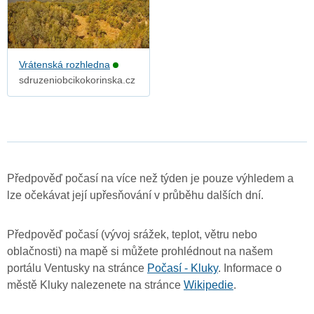
Vrátenská rozhledna
sdruzeniobcikokorinska.cz
Předpověď počasí na více než týden je pouze výhledem a
lze očekávat její upřesňování v průběhu dalších dní.
Předpověď počasí (vývoj srážek, teplot, větru nebo
oblačnosti) na mapě si můžete prohlédnout na našem
portálu Ventusky na stránce
Počasí - Kluky
. Informace o
městě Kluky nalezenete na stránce
Wikipedie
.