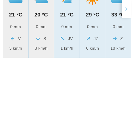
21 °C
20 °C
21 °C
29 °C
33 °C
0 mm
0 mm
0 mm
0 mm
0 mm
V
S
JV
JZ
Z
3 km/h
3 km/h
1 km/h
6 km/h
18 km/h