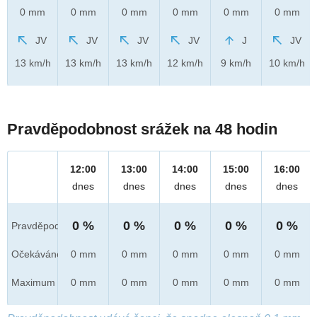
0 mm
0 mm
0 mm
0 mm
0 mm
0 mm
JV
JV
JV
JV
J
JV
13 km/h
13 km/h
13 km/h
12 km/h
9 km/h
10 km/h
Pravděpodobnost srážek na 48 hodin
12:00
13:00
14:00
15:00
16:00
dnes
dnes
dnes
dnes
dnes
0 %
0 %
0 %
0 %
0 %
Pravděpod.
Očekáváno
0 mm
0 mm
0 mm
0 mm
0 mm
Maximum
0 mm
0 mm
0 mm
0 mm
0 mm