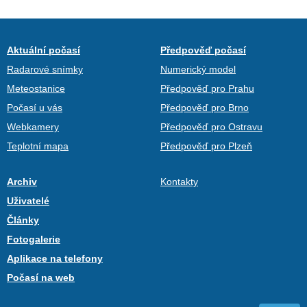
Aktuální počasí
Předpověď počasí
Radarové snímky
Numerický model
Meteostanice
Předpověď pro Prahu
Počasí u vás
Předpověď pro Brno
Webkamery
Předpověď pro Ostravu
Teplotní mapa
Předpověď pro Plzeň
Archiv
Kontakty
Uživatelé
Články
Fotogalerie
Aplikace na telefony
Počasí na web