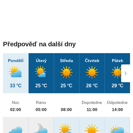
Předpověď na další dny
Pondělí
Úterý
Středa
Čtvrtek
Pátek
33 °C
25 °C
25 °C
26 °C
29 °C
Noc
Ráno
Dopoledne
Odpoledne
02:00
05:00
08:00
11:00
14:00