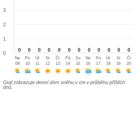
3
2
1
0
0
0
0
0
0
0
0
0
0
0
0
0
Ne
Po
Út
St
Čt
Pá
So
Ne
Po
Út
St
Čt
09
10
11
12
13
14
15
16
17
18
19
20
Graf zobrazuje denní úhrn sněhu v cm v průběhu příštích
dnů.