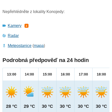
Nepřehlédněte z lokality Konojedy:
Kamery
2
Radar
Meteostanice
(
mapa
)
Podrobná předpověď na 24 hodin
13:00
14:00
15:00
16:00
17:00
18:00
28 °C
29 °C
30 °C
30 °C
30 °C
30 °C