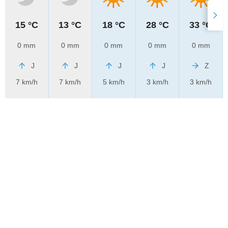
15 °C
13 °C
18 °C
28 °C
33 °C
0 mm
0 mm
0 mm
0 mm
0 mm
J
J
J
J
Z
7 km/h
7 km/h
5 km/h
3 km/h
3 km/h