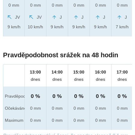
0 mm
0 mm
0 mm
0 mm
0 mm
0 mm
JV
JV
J
J
J
J
9 km/h
10 km/h
9 km/h
9 km/h
9 km/h
7 km/h
Pravděpodobnost srážek na 48 hodin
13:00
14:00
15:00
16:00
17:00
dnes
dnes
dnes
dnes
dnes
0 %
0 %
0 %
0 %
0 %
Pravděpod.
Očekáváno
0 mm
0 mm
0 mm
0 mm
0 mm
Maximum
0 mm
0 mm
0 mm
0 mm
0 mm