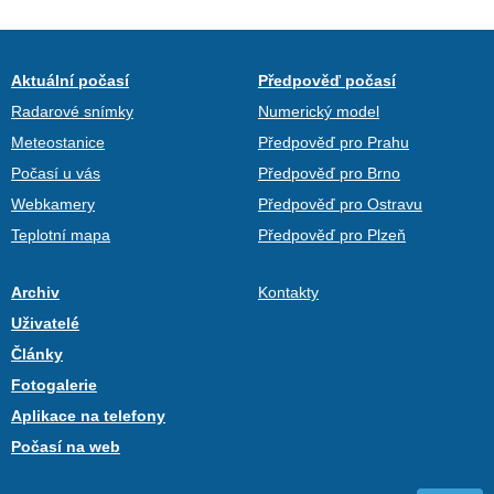
Aktuální počasí
Předpověď počasí
Radarové snímky
Numerický model
Meteostanice
Předpověď pro Prahu
Počasí u vás
Předpověď pro Brno
Webkamery
Předpověď pro Ostravu
Teplotní mapa
Předpověď pro Plzeň
Archiv
Kontakty
Uživatelé
Články
Fotogalerie
Aplikace na telefony
Počasí na web