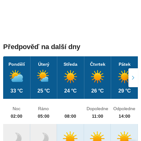
Předpověď na další dny
Pondělí
Úterý
Středa
Čtvrtek
Pátek
33 °C
25 °C
24 °C
26 °C
29 °C
Noc
Ráno
Dopoledne
Odpoledne
02:00
05:00
08:00
11:00
14:00