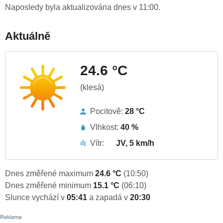
Naposledy byla aktualizována dnes v 11:00.
Aktuálně
24.6 °C
(klesá)
Pocitově:
28 °C
Vlhkost:
40 %
Vítr:
JV, 5 km/h
Dnes změřené maximum
24.6 °C
(10:50)
Dnes změřené minimum
15.1 °C
(06:10)
Slunce vychází v
05:41
a zapadá v
20:30