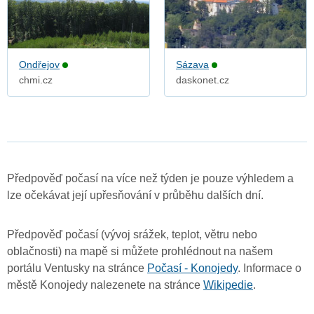
Ondřejov
Sázava
chmi.cz
daskonet.cz
Předpověď počasí na více než týden je pouze výhledem a
lze očekávat její upřesňování v průběhu dalších dní.
Předpověď počasí (vývoj srážek, teplot, větru nebo
oblačnosti) na mapě si můžete prohlédnout na našem
portálu Ventusky na stránce
Počasí - Konojedy
. Informace o
městě Konojedy nalezenete na stránce
Wikipedie
.