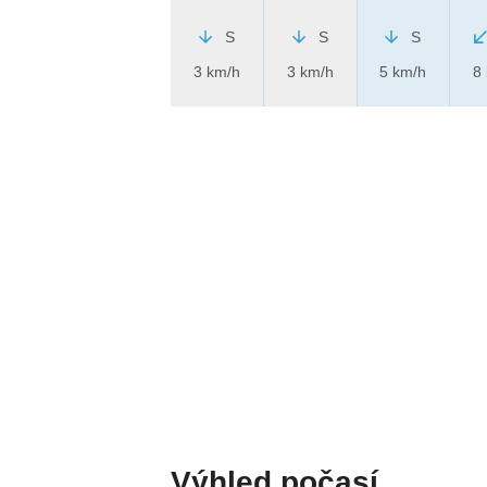
S
S
S
3 km/h
3 km/h
5 km/h
8
Výhled počasí