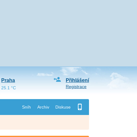
Praha
Přihlášení
Registrace
25.1 °C
Sníh
Archiv
Diskuse