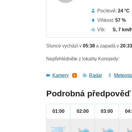
Pocitově:
24 °C
Vlhkost:
57 %
Vítr:
S, 7 km/
Slunce vychází v
05:38
a zapadá v
20:3
Nepřehlédněte z lokality Konojedy:
Kamery
Radar
Meteost
2
Podrobná předpověď 
01:00
02:00
03:00
04