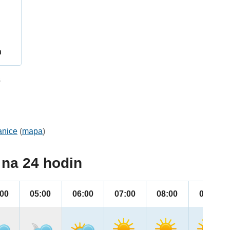
h
3
anice
(
mapa
)
na 24 hodin
:00
05:00
06:00
07:00
08:00
09:00