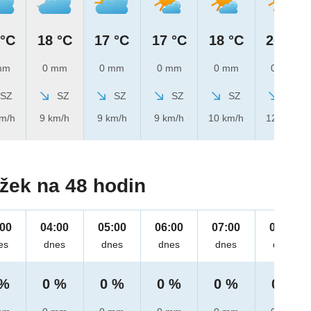
 °C
18 °C
17 °C
17 °C
18 °C
20 °C
mm
0 mm
0 mm
0 mm
0 mm
0 mm
SZ
SZ
SZ
SZ
SZ
SZ
km/h
9 km/h
9 km/h
9 km/h
10 km/h
12 km/h
žek na 48 hodin
:00
04:00
05:00
06:00
07:00
08:00
es
dnes
dnes
dnes
dnes
dnes
 %
0 %
0 %
0 %
0 %
0 %