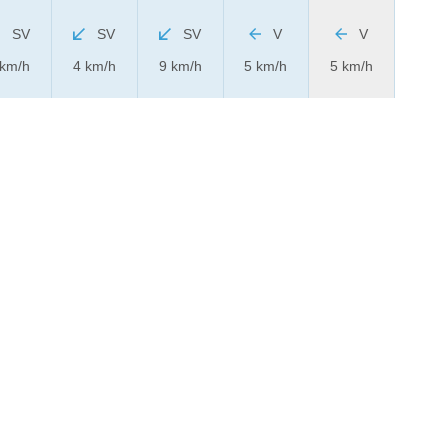
SV
SV
SV
V
V
 km/h
4 km/h
9 km/h
5 km/h
5 km/h