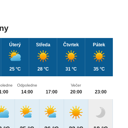
dny
Úterý
Středa
Čtvrtek
Pátek
25 °C
28 °C
31 °C
35 °C
oledne
Odpoledne
Večer
1:00
14:00
17:00
20:00
23:00