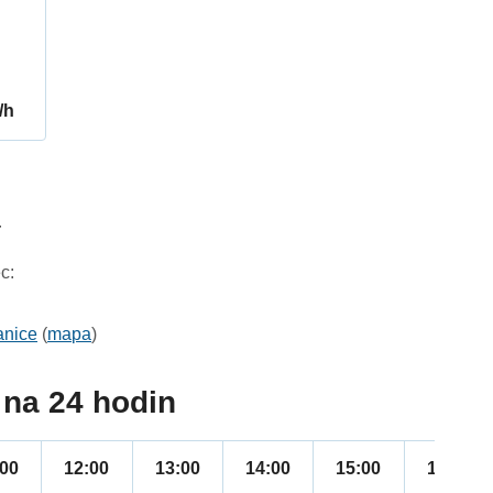
/h
4
c:
anice
(
mapa
)
na 24 hodin
:00
12:00
13:00
14:00
15:00
16:00