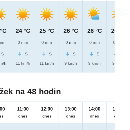
 °C
24 °C
25 °C
26 °C
26 °C
26 °C
mm
0 mm
0 mm
0 mm
0 mm
0 mm
S
S
S
S
S
S
km/h
11 km/h
11 km/h
9 km/h
9 km/h
9 km/h
žek na 48 hodin
:00
11:00
12:00
13:00
14:00
15:00
es
dnes
dnes
dnes
dnes
dnes