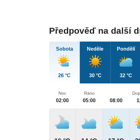
Předpověď na další 
Sobota
Neděle
Pondělí
26 °C
30 °C
32 °C
Noc
Ráno
Dop
02:00
05:00
08:00
1