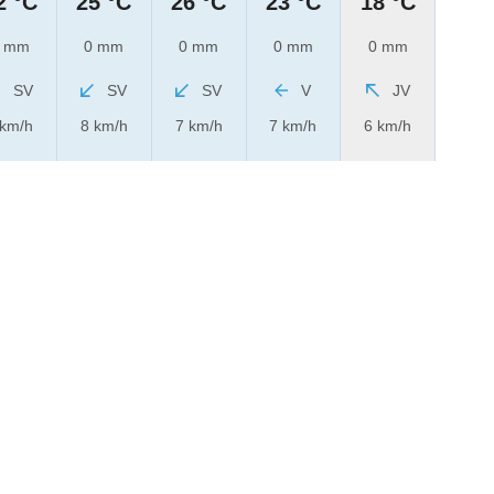
2 °C
25 °C
26 °C
23 °C
18 °C
 mm
0 mm
0 mm
0 mm
0 mm
SV
SV
SV
V
JV
 km/h
8 km/h
7 km/h
7 km/h
6 km/h