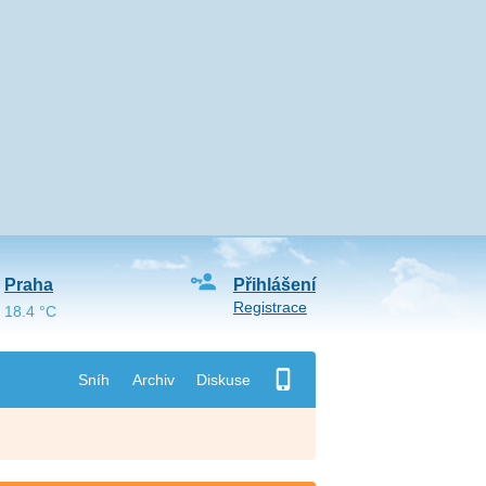
Praha
Přihlášení
Registrace
18.4 °C
Sníh
Archiv
Diskuse