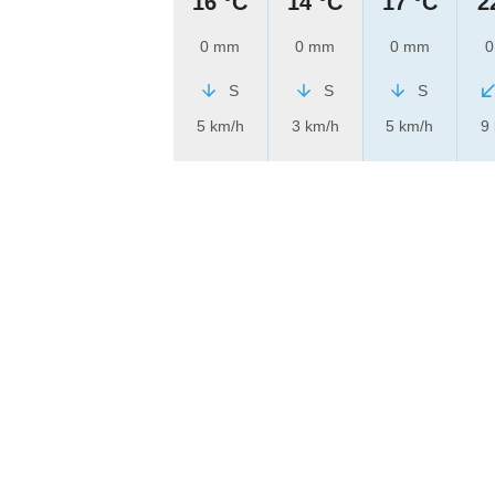
16 °C
14 °C
17 °C
2
0 mm
0 mm
0 mm
0
S
S
S
5 km/h
3 km/h
5 km/h
9