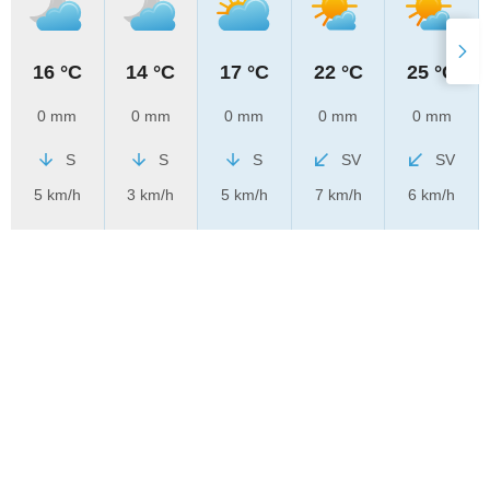
16 °C
14 °C
17 °C
22 °C
25 °C
0 mm
0 mm
0 mm
0 mm
0 mm
S
S
S
SV
SV
5 km/h
3 km/h
5 km/h
7 km/h
6 km/h