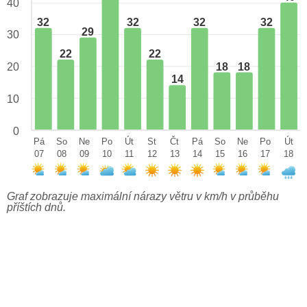
40
32
32
32
32
29
30
22
22
18
18
20
14
10
0
Pá
So
Ne
Po
Út
St
Čt
Pá
So
Ne
Po
Út
07
08
09
10
11
12
13
14
15
16
17
18
Graf zobrazuje maximální nárazy větru v km/h v průběhu
příštích dnů.