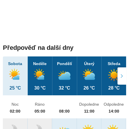
Předpověď na další dny
Sobota
Neděle
Pondělí
Úterý
Středa
25 °C
30 °C
32 °C
26 °C
28 °C
Noc
Ráno
Dopoledne
Odpoledne
02:00
05:00
08:00
11:00
14:00