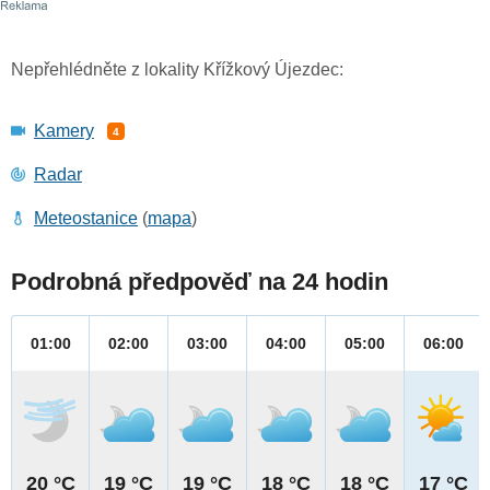
Nepřehlédněte z lokality Křížkový Újezdec:
Kamery
4
Radar
Meteostanice
(
mapa
)
Podrobná předpověď na 24 hodin
01:00
02:00
03:00
04:00
05:00
06:00
20 °C
19 °C
19 °C
18 °C
18 °C
17 °C