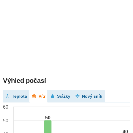
Výhled počasí
Teplota
Vítr
Srážky
Nový sníh
60
50
50
40