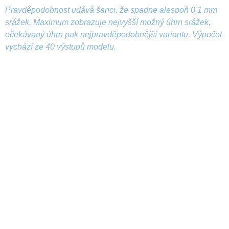
Pravděpodobnost udává šanci, že spadne alespoň 0,1 mm
srážek. Maximum zobrazuje nejvyšší možný úhrn srážek,
očekávaný úhrn pak nejpravděpodobnější variantu. Výpočet
vychází ze 40 výstupů modelu.