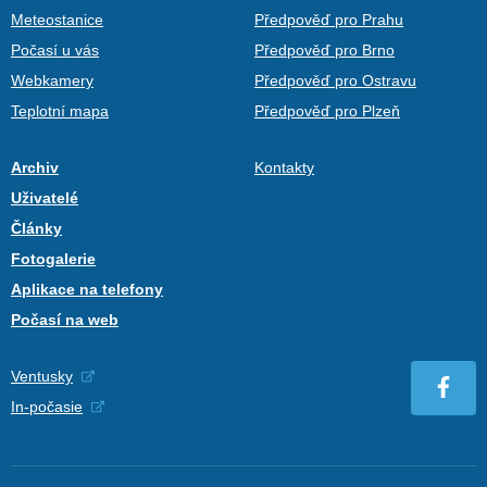
Meteostanice
Předpověď pro Prahu
Počasí u vás
Předpověď pro Brno
Webkamery
Předpověď pro Ostravu
Teplotní mapa
Předpověď pro Plzeň
Archiv
Kontakty
Uživatelé
Články
Fotogalerie
Aplikace na telefony
Počasí na web
Ventusky
In-počasie