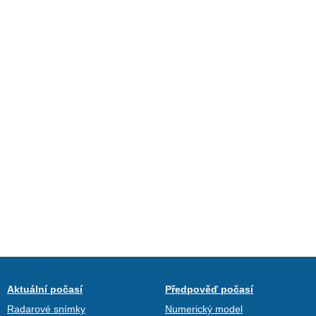
Aktuální počasí
Předpověď počasí
Radarové snímky
Numerický model