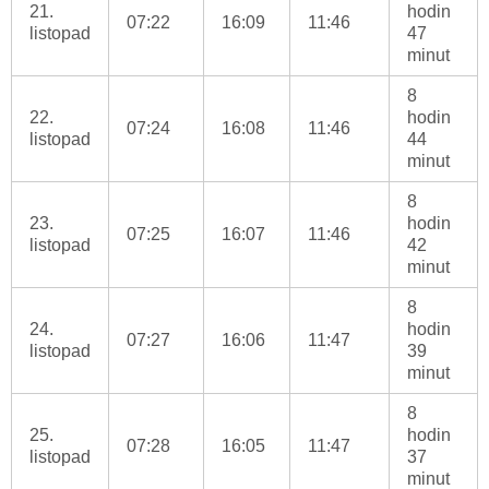
21.
hodin
07:22
16:09
11:46
listopad
47
minut
8
22.
hodin
07:24
16:08
11:46
listopad
44
minut
8
23.
hodin
07:25
16:07
11:46
listopad
42
minut
8
24.
hodin
07:27
16:06
11:47
listopad
39
minut
8
25.
hodin
07:28
16:05
11:47
listopad
37
minut