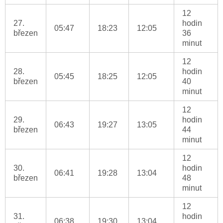
12
27.
hodin
05:47
18:23
12:05
březen
36
minut
12
28.
hodin
05:45
18:25
12:05
březen
40
minut
12
29.
hodin
06:43
19:27
13:05
březen
44
minut
12
30.
hodin
06:41
19:28
13:04
březen
48
minut
12
31.
hodin
06:38
19:30
13:04