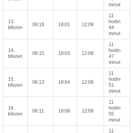
minut
11
13.
hodin
06:18
18:01
12:09
březen
44
minut
11
14.
hodin
06:15
18:03
12:09
březen
47
minut
11
15.
hodin
06:13
18:04
12:09
březen
51
minut
11
16.
hodin
06:11
18:06
12:09
březen
55
minut
11