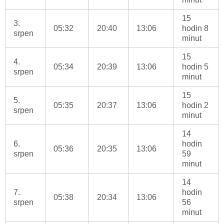
15
3.
05:32
20:40
13:06
hodin 8
srpen
minut
15
4.
05:34
20:39
13:06
hodin 5
srpen
minut
15
5.
05:35
20:37
13:06
hodin 2
srpen
minut
14
6.
hodin
05:36
20:35
13:06
srpen
59
minut
14
7.
hodin
05:38
20:34
13:06
srpen
56
minut