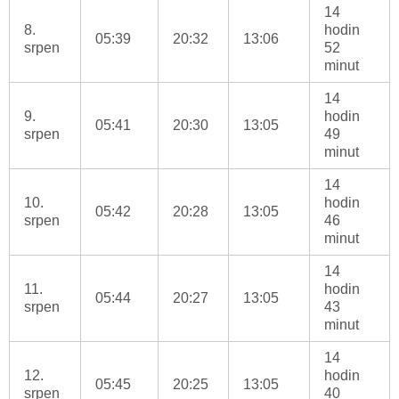
14
8.
hodin
05:39
20:32
13:06
srpen
52
minut
14
9.
hodin
05:41
20:30
13:05
srpen
49
minut
14
10.
hodin
05:42
20:28
13:05
srpen
46
minut
14
11.
hodin
05:44
20:27
13:05
srpen
43
minut
14
12.
hodin
05:45
20:25
13:05
srpen
40