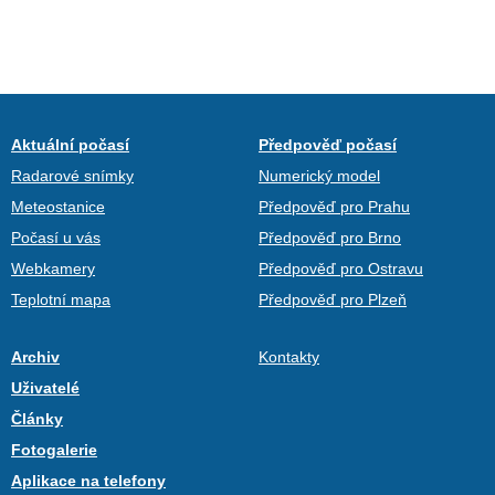
Aktuální počasí
Předpověď počasí
Radarové snímky
Numerický model
Meteostanice
Předpověď pro Prahu
Počasí u vás
Předpověď pro Brno
Webkamery
Předpověď pro Ostravu
Teplotní mapa
Předpověď pro Plzeň
Archiv
Kontakty
Uživatelé
Články
Fotogalerie
Aplikace na telefony