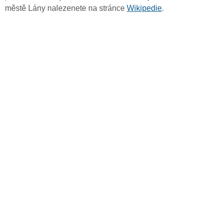
městě Lány nalezenete na stránce
Wikipedie
.