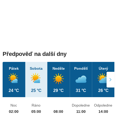
Předpověď na další dny
Pátek
Sobota
Neděle
Pondělí
Úterý
24 °C
25 °C
29 °C
31 °C
26 °C
Noc
Ráno
Dopoledne
Odpoledne
02:00
05:00
08:00
11:00
14:00