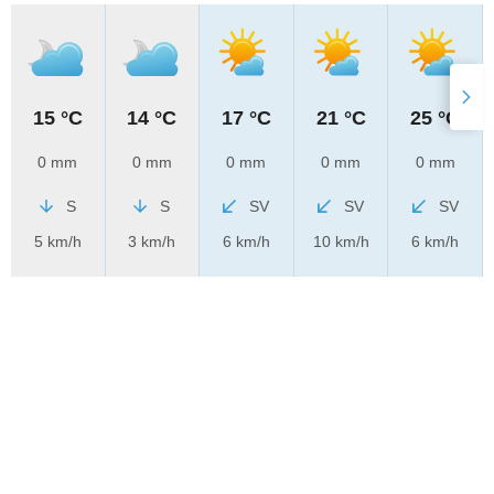
15 °C
14 °C
17 °C
21 °C
25 °C
0 mm
0 mm
0 mm
0 mm
0 mm
S
S
SV
SV
SV
5 km/h
3 km/h
6 km/h
10 km/h
6 km/h