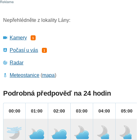
Nepřehlédněte z lokality Lány:
Kamery
1
Počasí u vás
1
Radar
Meteostanice
(
mapa
)
Podrobná předpověď na 24 hodin
00:00
01:00
02:00
03:00
04:00
05:00