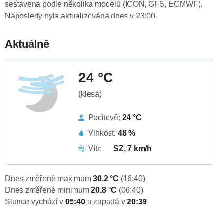
sestavena podle několika modelů (ICON, GFS, ECMWF).
Naposledy byla aktualizována dnes v 23:00.
Aktuálně
24 °C
(klesá)
Pocitově:
24 °C
Vlhkost:
48 %
Vítr:
SZ, 7 km/h
Dnes změřené maximum
30.2 °C
(16:40)
Dnes změřené minimum
20.8 °C
(06:40)
Slunce vychází v
05:40
a zapadá v
20:39