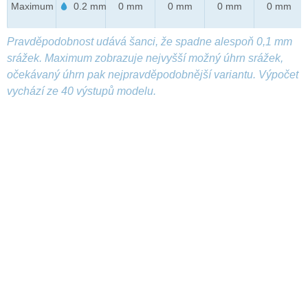
Maximum
0.2 mm
0 mm
0 mm
0 mm
0 mm
Pravděpodobnost udává šanci, že spadne alespoň 0,1 mm
srážek. Maximum zobrazuje nejvyšší možný úhrn srážek,
očekávaný úhrn pak nejpravděpodobnější variantu. Výpočet
vychází ze 40 výstupů modelu.