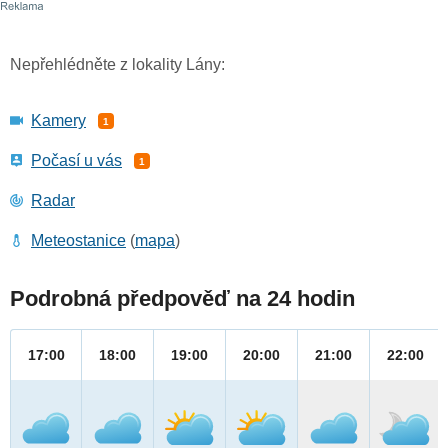
Nepřehlédněte z lokality Lány:
Kamery
1
Počasí u vás
1
Radar
Meteostanice
(
mapa
)
Podrobná předpověď na 24 hodin
17:00
18:00
19:00
20:00
21:00
22:00