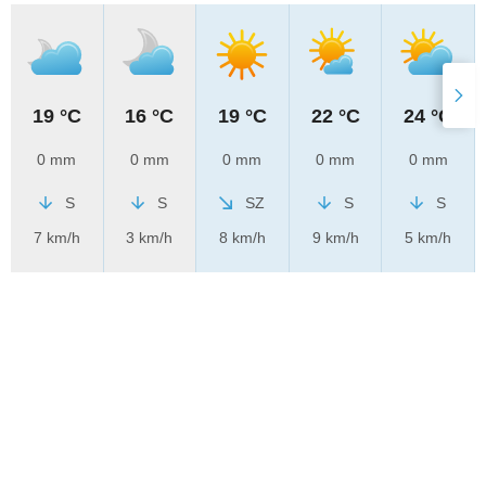
19 °C
16 °C
19 °C
22 °C
24 °C
0 mm
0 mm
0 mm
0 mm
0 mm
S
S
SZ
S
S
7 km/h
3 km/h
8 km/h
9 km/h
5 km/h