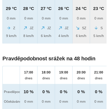
29 °C
28 °C
27 °C
26 °C
24 °C
23 °C
0 mm
0 mm
0 mm
0 mm
0 mm
0 mm
Z
JZ
JZ
JZ
SZ
S
9 km/h
8 km/h
6 km/h
4 km/h
6 km/h
5 km/h
Pravděpodobnost srážek na 48 hodin
17:00
18:00
19:00
20:00
21:00
dnes
dnes
dnes
dnes
dnes
10 %
0 %
0 %
0 %
0 %
Pravděpod.
Očekáváno
0 mm
0 mm
0 mm
0 mm
0 mm