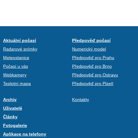
Aktuální počasí
Předpověď počasí
Radarové snímky
Numerický model
Meteostanice
Předpověď pro Prahu
Počasí u vás
Předpověď pro Brno
Webkamery
Předpověď pro Ostravu
Teplotní mapa
Předpověď pro Plzeň
Archiv
Kontakty
Uživatelé
Články
Fotogalerie
Aplikace na telefony