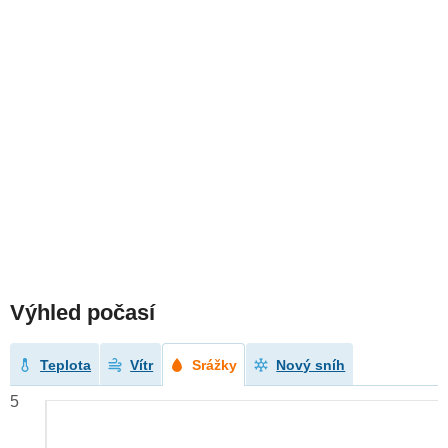
Výhled počasí
Teplota
Vítr
Srážky
Nový sníh
5