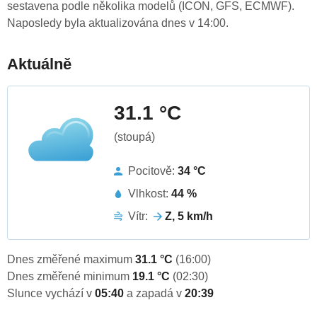
sestavena podle několika modelů (ICON, GFS, ECMWF).
Naposledy byla aktualizována dnes v 14:00.
Aktuálně
31.1 °C
(stoupá)
Pocitově:
34 °C
Vlhkost:
44 %
Vítr:
Z, 5 km/h
Dnes změřené maximum
31.1 °C
(16:00)
Dnes změřené minimum
19.1 °C
(02:30)
Slunce vychází v
05:40
a zapadá v
20:39