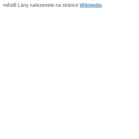
městě Lány nalezenete na stránce
Wikipedie
.