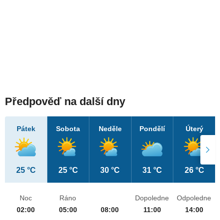
Předpověď na další dny
Pátek
Sobota
Neděle
Pondělí
Úterý
25 °C
25 °C
30 °C
31 °C
26 °C
Noc
Ráno
Dopoledne
Odpoledne
02:00
05:00
08:00
11:00
14:00