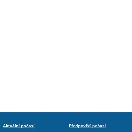
Aktuální počasí
Předpověď počasí