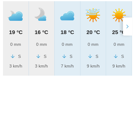
19 °C
16 °C
18 °C
20 °C
25 °C
0 mm
0 mm
0 mm
0 mm
0 mm
S
S
S
S
S
3 km/h
3 km/h
7 km/h
9 km/h
9 km/h