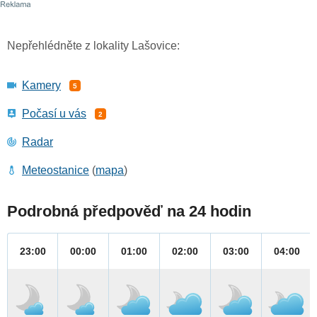
Nepřehlédněte z lokality Lašovice:
Kamery
5
Počasí u vás
2
Radar
Meteostanice
(
mapa
)
Podrobná předpověď na 24 hodin
23:00
00:00
01:00
02:00
03:00
04:00