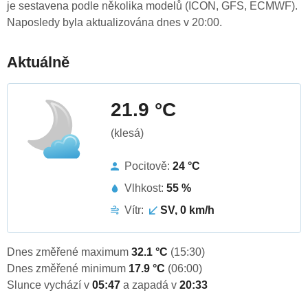
je sestavena podle několika modelů (ICON, GFS, ECMWF).
Naposledy byla aktualizována dnes v 20:00.
Aktuálně
21.9 °C
(klesá)
Pocitově:
24 °C
Vlhkost:
55 %
Vítr:
SV, 0 km/h
Dnes změřené maximum
32.1 °C
(15:30)
Dnes změřené minimum
17.9 °C
(06:00)
Slunce vychází v
05:47
a zapadá v
20:33