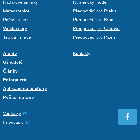
Radarové snímky
Numerický model
Meteostanice
Předpověď pro Prahu
Počasí u vás
Předpověď pro Brno
Webkamery
Předpověď pro Ostravu
Teplotní mapa
Předpověď pro Plzeň
Archiv
Kontakty
Uživatelé
Články
Fotogalerie
Aplikace na telefony
Počasí na web
Ventusky
In-počasie