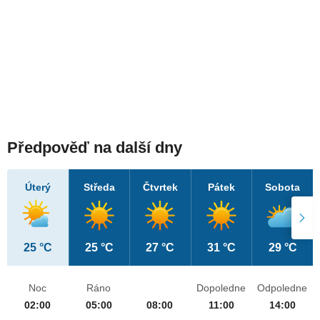
Předpověď na další dny
Úterý
Středa
Čtvrtek
Pátek
Sobota
25 °C
25 °C
27 °C
31 °C
29 °C
Noc
Ráno
Dopoledne
Odpoledne
02:00
05:00
08:00
11:00
14:00