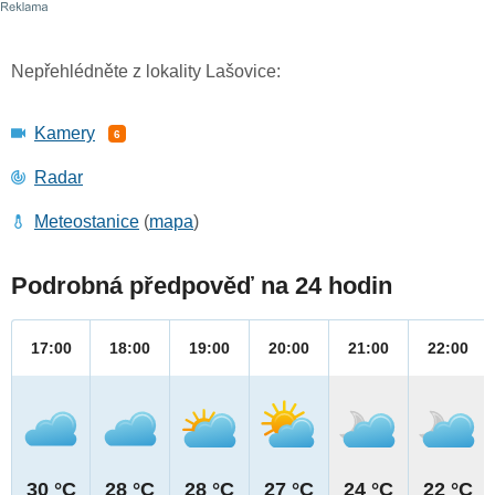
Nepřehlédněte z lokality Lašovice:
Kamery
6
Radar
Meteostanice
(
mapa
)
Podrobná předpověď na 24 hodin
17:00
18:00
19:00
20:00
21:00
22:00
30 °C
28 °C
28 °C
27 °C
24 °C
22 °C