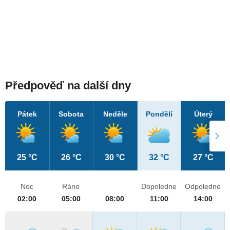
Předpověď na další dny
Pátek
Sobota
Neděle
Pondělí
Úterý
25 °C
26 °C
30 °C
32 °C
27 °C
Noc
Ráno
Dopoledne
Odpoledne
02:00
05:00
08:00
11:00
14:00