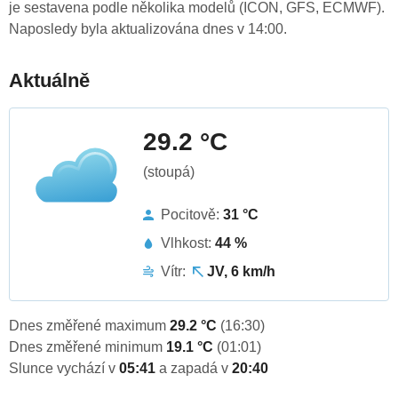
je sestavena podle několika modelů (ICON, GFS, ECMWF).
Naposledy byla aktualizována dnes v 14:00.
Aktuálně
29.2 °C
(stoupá)
Pocitově:
31 °C
Vlhkost:
44 %
Vítr:
JV, 6 km/h
Dnes změřené maximum
29.2 °C
(16:30)
Dnes změřené minimum
19.1 °C
(01:01)
Slunce vychází v
05:41
a zapadá v
20:40