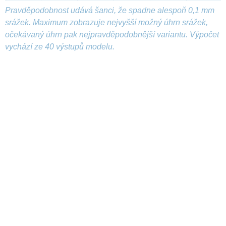
Pravděpodobnost udává šanci, že spadne alespoň 0,1 mm
srážek. Maximum zobrazuje nejvyšší možný úhrn srážek,
očekávaný úhrn pak nejpravděpodobnější variantu. Výpočet
vychází ze 40 výstupů modelu.