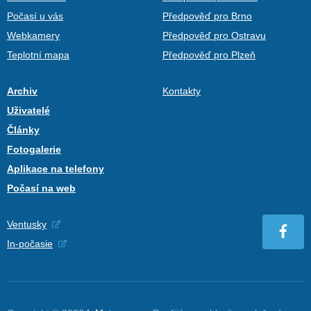
Počasí u vás
Předpověď pro Brno
Webkamery
Předpověď pro Ostravu
Teplotní mapa
Předpověď pro Plzeň
Archiv
Kontakty
Uživatelé
Články
Fotogalerie
Aplikace na telefony
Počasí na web
Ventusky
In-počasie