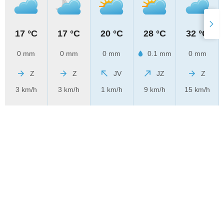
17 °C
17 °C
20 °C
28 °C
32 °C
0 mm
0 mm
0 mm
0.1 mm
0 mm
Z
Z
JV
JZ
Z
3 km/h
3 km/h
1 km/h
9 km/h
15 km/h