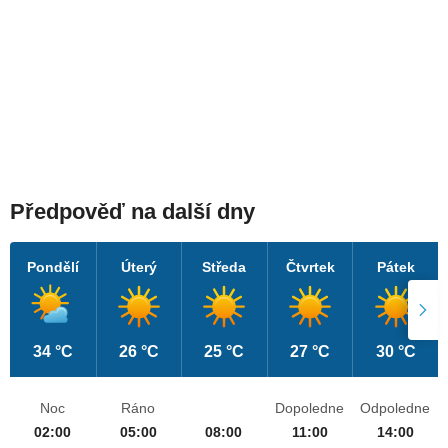
Předpověď na další dny
Pondělí
Úterý
Středa
Čtvrtek
Pátek
34 °C
26 °C
25 °C
27 °C
30 °C
Noc
Ráno
Dopoledne
Odpoledne
02:00
05:00
08:00
11:00
14:00