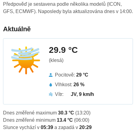
Předpověď je sestavena podle několika modelů (ICON,
GFS, ECMWF). Naposledy byla aktualizována dnes v 14:00.
Aktuálně
29.9 °C
(klesá)
Pocitově:
29 °C
Vlhkost:
26 %
Vítr:
JV, 9 km/h
Dnes změřené maximum
30.3 °C
(13:20)
Dnes změřené minimum
13.4 °C
(06:00)
Slunce vychází v
05:39
a zapadá v
20:29