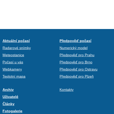
Aktuální počasí
Předpověď počasí
Radarové snímky
Numerický model
Meteostanice
Předpověď pro Prahu
Počasí u vás
Předpověď pro Brno
Webkamery
Předpověď pro Ostravu
Teplotní mapa
Předpověď pro Plzeň
Archiv
Kontakty
Uživatelé
Články
Fotogalerie