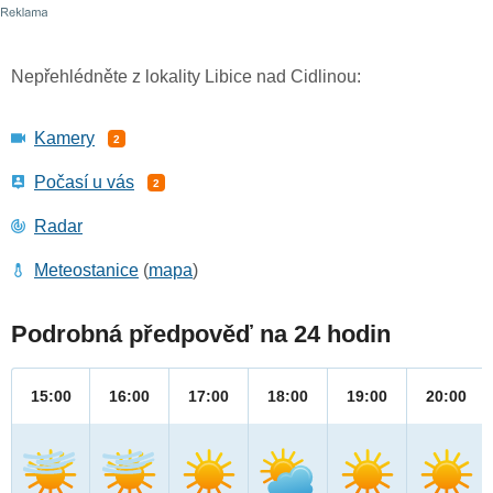
Nepřehlédněte z lokality Libice nad Cidlinou:
Kamery
2
Počasí u vás
2
Radar
Meteostanice
(
mapa
)
Podrobná předpověď na 24 hodin
15:00
16:00
17:00
18:00
19:00
20:00