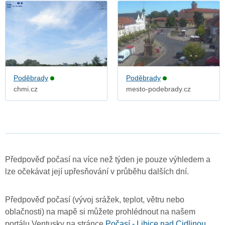
Poděbrady
Poděbrady
chmi.cz
mesto-podebrady.cz
Předpověď počasí na více než týden je pouze výhledem a
lze očekávat její upřesňování v průběhu dalších dní.
Předpověď počasí (vývoj srážek, teplot, větru nebo
oblačnosti) na mapě si můžete prohlédnout na našem
portálu Ventusky na stránce
Počasí - Libice nad Cidlinou
.