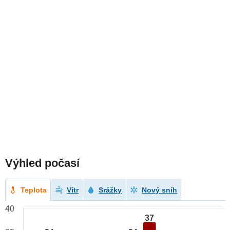
Výhled počasí
Teplota
Vítr
Srážky
Nový sníh
40
37