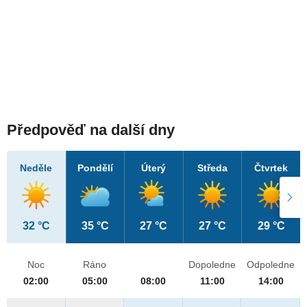
Předpověď na další dny
Neděle
Pondělí
Úterý
Středa
Čtvrtek
32 °C
35 °C
27 °C
27 °C
29 °C
Noc
Ráno
Dopoledne
Odpoledne
02:00
05:00
08:00
11:00
14:00