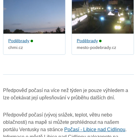
Poděbrady
Poděbrady
chmi.cz
mesto-podebrady.cz
Předpověď počasí na více než týden je pouze výhledem a
lze očekávat její upřesňování v průběhu dalších dní.
Předpověď počasí (vývoj srážek, teplot, větru nebo
oblačnosti) na mapě si můžete prohlédnout na našem
portálu Ventusky na stránce
Počasí - Libice nad Cidlinou
.
Informace o městě Libice nad Cidlinou nalezenete na