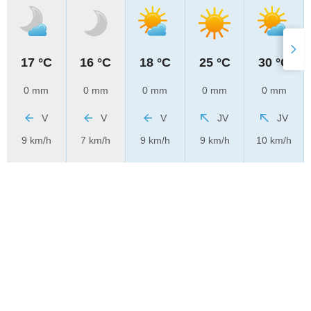
17 °C
16 °C
18 °C
25 °C
30 °C
0 mm
0 mm
0 mm
0 mm
0 mm
V
V
V
JV
JV
9 km/h
7 km/h
9 km/h
9 km/h
10 km/h