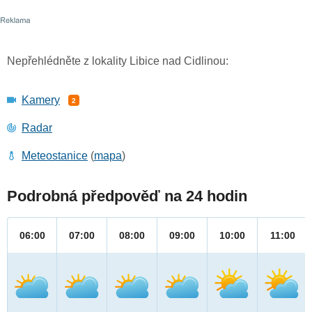
Nepřehlédněte z lokality Libice nad Cidlinou:
Kamery
2
Radar
Meteostanice
(
mapa
)
Podrobná předpověď na 24 hodin
06:00
07:00
08:00
09:00
10:00
11:00