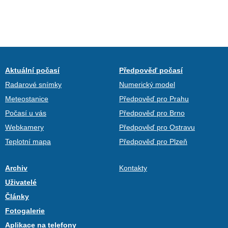
Aktuální počasí
Předpověď počasí
Radarové snímky
Numerický model
Meteostanice
Předpověď pro Prahu
Počasí u vás
Předpověď pro Brno
Webkamery
Předpověď pro Ostravu
Teplotní mapa
Předpověď pro Plzeň
Archiv
Kontakty
Uživatelé
Články
Fotogalerie
Aplikace na telefony