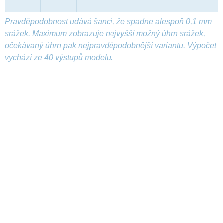
Pravděpodobnost udává šanci, že spadne alespoň 0,1 mm
srážek. Maximum zobrazuje nejvyšší možný úhrn srážek,
očekávaný úhrn pak nejpravděpodobnější variantu. Výpočet
vychází ze 40 výstupů modelu.