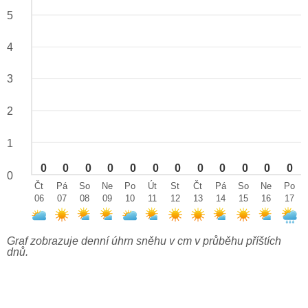
5
4
3
2
1
0
0
0
0
0
0
0
0
0
0
0
0
0
Čt
Pá
So
Ne
Po
Út
St
Čt
Pá
So
Ne
Po
06
07
08
09
10
11
12
13
14
15
16
17
Graf zobrazuje denní úhrn sněhu v cm v průběhu příštích
dnů.