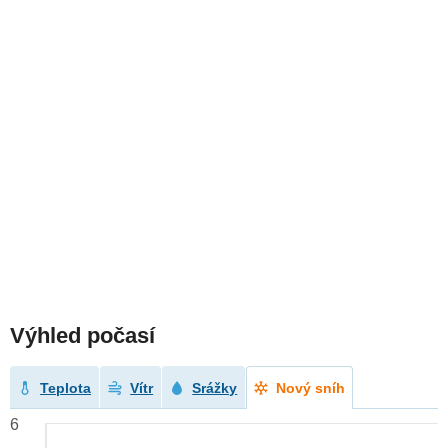
Výhled počasí
Teplota
Vítr
Srážky
Nový sníh
6