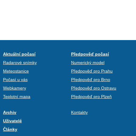
Aktuální počasí
Předpověď počasí
Radarové snímky
Numerický model
Meteostanice
Předpověď pro Prahu
Počasí u vás
Předpověď pro Brno
Webkamery
Předpověď pro Ostravu
Teplotní mapa
Předpověď pro Plzeň
Archiv
Kontakty
Uživatelé
Články