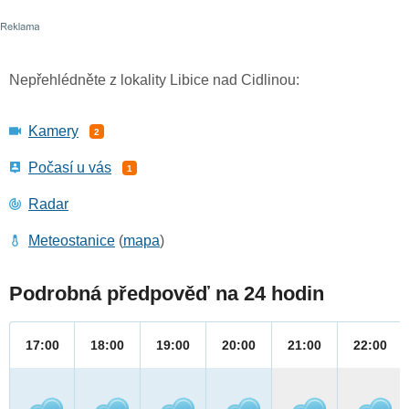
Nepřehlédněte z lokality Libice nad Cidlinou:
Kamery
2
Počasí u vás
1
Radar
Meteostanice
(
mapa
)
Podrobná předpověď na 24 hodin
17:00
18:00
19:00
20:00
21:00
22:00