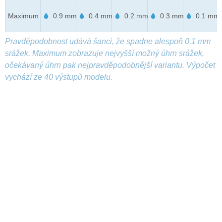
Maximum
0.9 mm
0.4 mm
0.2 mm
0.3 mm
0.1 mm
Pravděpodobnost udává šanci, že spadne alespoň 0,1 mm
srážek. Maximum zobrazuje nejvyšší možný úhrn srážek,
očekávaný úhrn pak nejpravděpodobnější variantu. Výpočet
vychází ze 40 výstupů modelu.