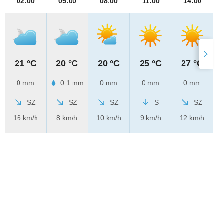
02:00
05:00
08:00
11:00
14:00
21 °C
20 °C
20 °C
25 °C
27 °C
0 mm
0.1 mm
0 mm
0 mm
0 mm
SZ
SZ
SZ
S
SZ
16 km/h
8 km/h
10 km/h
9 km/h
12 km/h