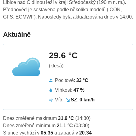
Libice nad Cidlinou leží v kraji Středočeský (190 m n. m.).
Předpověď je sestavena podle několika modelů (ICON,
GFS, ECMWF). Naposledy byla aktualizována dnes v 14:00.
Aktuálně
29.6 °C
(klesá)
Pocitově:
33 °C
Vlhkost:
47 %
Vítr:
SZ, 0 km/h
Dnes změřené maximum
31.6 °C
(14:30)
Dnes změřené minimum
21.1 °C
(03:30)
Slunce vychází v
05:35
a zapadá v
20:34