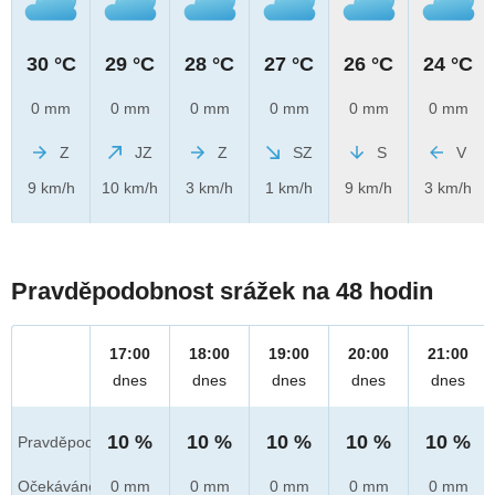
30 °C
29 °C
28 °C
27 °C
26 °C
24 °C
0 mm
0 mm
0 mm
0 mm
0 mm
0 mm
Z
JZ
Z
SZ
S
V
9 km/h
10 km/h
3 km/h
1 km/h
9 km/h
3 km/h
Pravděpodobnost srážek na 48 hodin
17:00
18:00
19:00
20:00
21:00
dnes
dnes
dnes
dnes
dnes
10 %
10 %
10 %
10 %
10 %
Pravděpod.
Očekáváno
0 mm
0 mm
0 mm
0 mm
0 mm