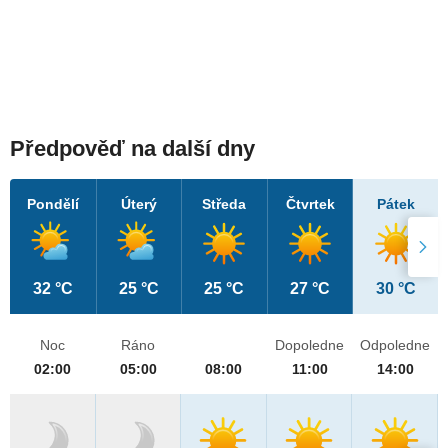
Předpověď na další dny
Pondělí
Úterý
Středa
Čtvrtek
Pátek
32 °C
25 °C
25 °C
27 °C
30 °C
Noc
Ráno
Dopoledne
Odpoledne
02:00
05:00
08:00
11:00
14:00