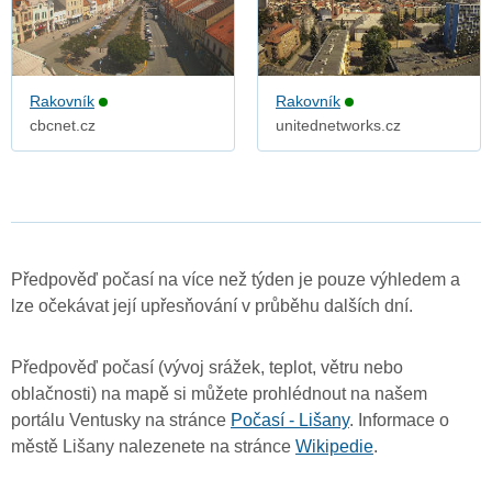
Rakovník
Rakovník
cbcnet.cz
unitednetworks.cz
Předpověď počasí na více než týden je pouze výhledem a
lze očekávat její upřesňování v průběhu dalších dní.
Předpověď počasí (vývoj srážek, teplot, větru nebo
oblačnosti) na mapě si můžete prohlédnout na našem
portálu Ventusky na stránce
Počasí - Lišany
. Informace o
městě Lišany nalezenete na stránce
Wikipedie
.