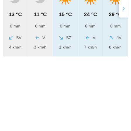
13 °C
11 °C
15 °C
24 °C
29 °C
0 mm
0 mm
0 mm
0 mm
0 mm
SV
V
SZ
V
JV
4 km/h
3 km/h
1 km/h
7 km/h
8 km/h