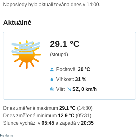
Naposledy byla aktualizována dnes v 14:00.
Aktuálně
29.1 °C
(stoupá)
Pocitově:
30 °C
Vlhkost:
31 %
Vítr:
SZ, 0 km/h
Dnes změřené maximum
29.1 °C
(14:30)
Dnes změřené minimum
12.9 °C
(05:31)
Slunce vychází v
05:45
a zapadá v
20:35