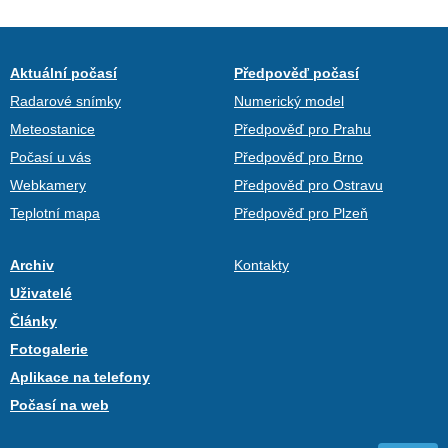
Aktuální počasí
Předpověď počasí
Radarové snímky
Numerický model
Meteostanice
Předpověď pro Prahu
Počasí u vás
Předpověď pro Brno
Webkamery
Předpověď pro Ostravu
Teplotní mapa
Předpověď pro Plzeň
Archiv
Kontakty
Uživatelé
Články
Fotogalerie
Aplikace na telefony
Počasí na web