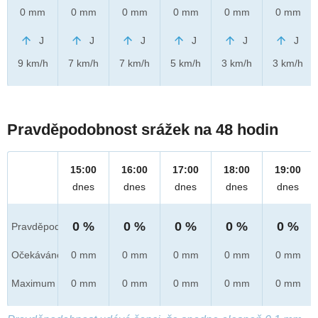
0 mm
0 mm
0 mm
0 mm
0 mm
0 mm
J
J
J
J
J
J
9 km/h
7 km/h
7 km/h
5 km/h
3 km/h
3 km/h
Pravděpodobnost srážek na 48 hodin
15:00
16:00
17:00
18:00
19:00
dnes
dnes
dnes
dnes
dnes
0 %
0 %
0 %
0 %
0 %
Pravděpod.
Očekáváno
0 mm
0 mm
0 mm
0 mm
0 mm
Maximum
0 mm
0 mm
0 mm
0 mm
0 mm