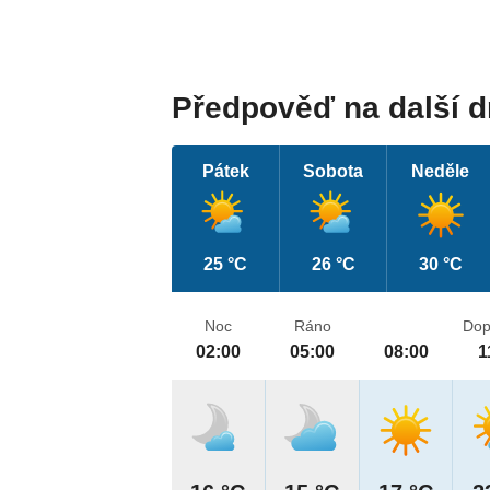
Předpověď na další 
Pátek
Sobota
Neděle
25 °C
26 °C
30 °C
Noc
Ráno
Dop
02:00
05:00
08:00
1