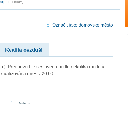
raj
Lišany
Označit jako domovské město
Kvalita ovzduší
. m.). Předpověď je sestavena podle několika modelů
tualizována dnes v 20:00.