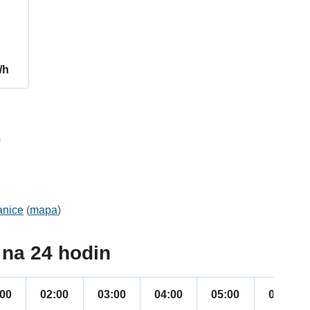
/h
0
anice
(
mapa
)
na 24 hodin
:00
02:00
03:00
04:00
05:00
06:00