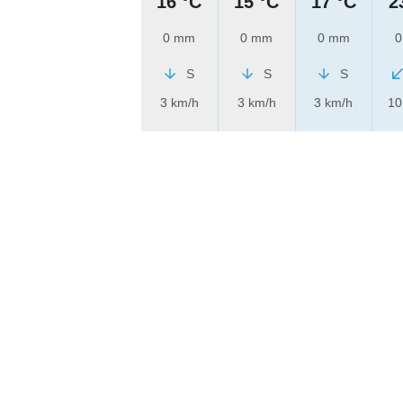
16 °C
15 °C
17 °C
2
0 mm
0 mm
0 mm
0
S
S
S
3 km/h
3 km/h
3 km/h
10