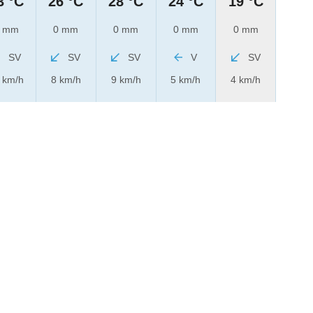
3 °C
26 °C
28 °C
24 °C
19 °C
 mm
0 mm
0 mm
0 mm
0 mm
SV
SV
SV
V
SV
 km/h
8 km/h
9 km/h
5 km/h
4 km/h