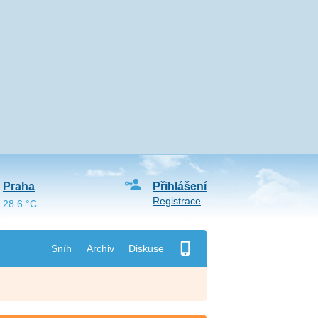
Praha
Přihlášení
Registrace
28.6 °C
Sníh
Archiv
Diskuse