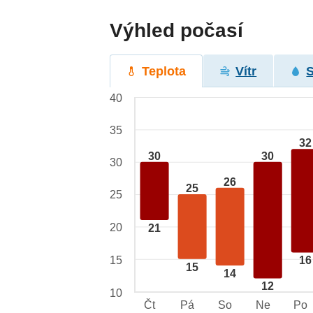
Výhled počasí
Teplota
Vítr
40
35
32
30
30
30
26
25
25
20
21
15
16
15
14
12
10
Čt
Pá
So
Ne
Po