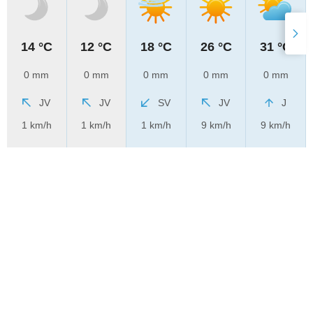
14 °C
12 °C
18 °C
26 °C
31 °C
0 mm
0 mm
0 mm
0 mm
0 mm
JV
JV
SV
JV
J
1 km/h
1 km/h
1 km/h
9 km/h
9 km/h