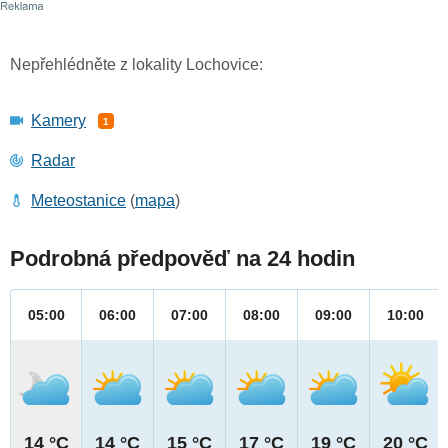
Nepřehlédněte z lokality Lochovice:
Kamery
1
Radar
Meteostanice
(
mapa
)
Podrobná předpověď na 24 hodin
05:00
06:00
07:00
08:00
09:00
10:00
14 °C
14 °C
15 °C
17 °C
19 °C
20 °C