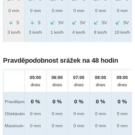
0 mm
0 mm
0 mm
0 mm
0 mm
0 mm
S
S
SV
SV
SV
SV
3 km/h
3 km/h
1 km/h
4 km/h
8 km/h
10 km/h
Pravděpodobnost srážek na 48 hodin
05:00
06:00
07:00
08:00
09:00
dnes
dnes
dnes
dnes
dnes
0 %
0 %
0 %
0 %
0 %
Pravděpod.
Očekáváno
0 mm
0 mm
0 mm
0 mm
0 mm
Maximum
0 mm
0 mm
0 mm
0 mm
0 mm