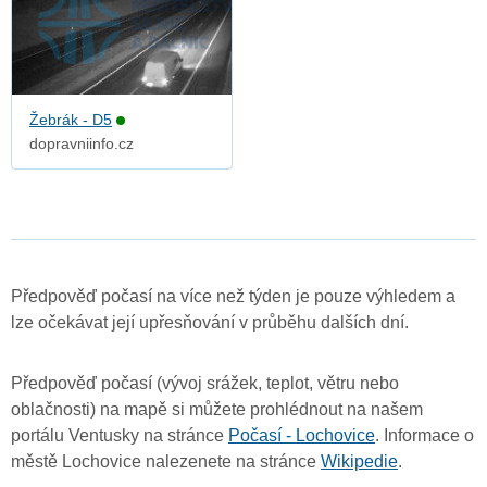
Žebrák - D5
dopravniinfo.cz
Předpověď počasí na více než týden je pouze výhledem a
lze očekávat její upřesňování v průběhu dalších dní.
Předpověď počasí (vývoj srážek, teplot, větru nebo
oblačnosti) na mapě si můžete prohlédnout na našem
portálu Ventusky na stránce
Počasí - Lochovice
. Informace o
městě Lochovice nalezenete na stránce
Wikipedie
.