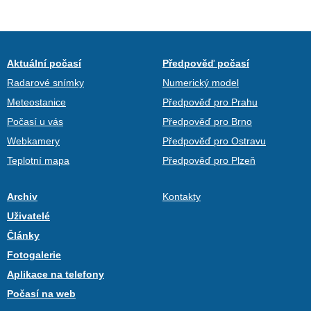
Aktuální počasí
Předpověď počasí
Radarové snímky
Numerický model
Meteostanice
Předpověď pro Prahu
Počasí u vás
Předpověď pro Brno
Webkamery
Předpověď pro Ostravu
Teplotní mapa
Předpověď pro Plzeň
Archiv
Kontakty
Uživatelé
Články
Fotogalerie
Aplikace na telefony
Počasí na web