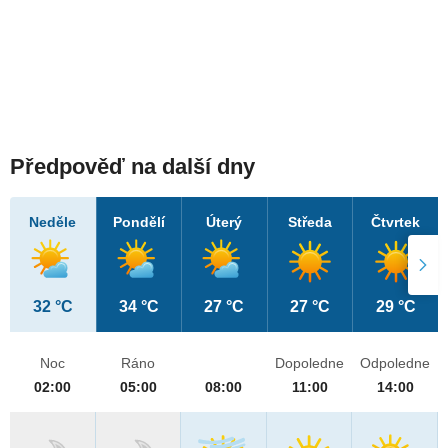
Předpověď na další dny
Neděle
Pondělí
Úterý
Středa
Čtvrtek
32 °C
34 °C
27 °C
27 °C
29 °C
Noc
Ráno
Dopoledne
Odpoledne
02:00
05:00
08:00
11:00
14:00