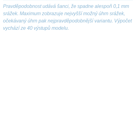
Pravděpodobnost udává šanci, že spadne alespoň 0,1 mm
srážek. Maximum zobrazuje nejvyšší možný úhrn srážek,
očekávaný úhrn pak nejpravděpodobnější variantu. Výpočet
vychází ze 40 výstupů modelu.