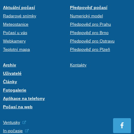
Aktuální počasí
Předpověď počasí
Radarové snímky
Numerický model
Meteostanice
Předpověď pro Prahu
Počasí u vás
Předpověď pro Brno
Webkamery
Předpověď pro Ostravu
Teplotní mapa
Předpověď pro Plzeň
Archiv
Kontakty
Uživatelé
Články
Fotogalerie
Aplikace na telefony
Počasí na web
Ventusky
In-počasie