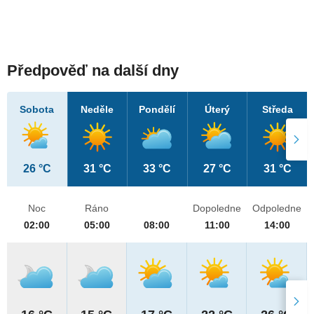
Předpověď na další dny
Sobota
Neděle
Pondělí
Úterý
Středa
26 °C
31 °C
33 °C
27 °C
31 °C
Noc
Ráno
Dopoledne
Odpoledne
02:00
05:00
08:00
11:00
14:00