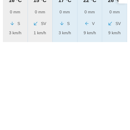
16 °C
15 °C
17 °C
22 °C
26 °C
0 mm
0 mm
0 mm
0 mm
0 mm
S
SV
S
V
SV
3 km/h
1 km/h
3 km/h
9 km/h
9 km/h