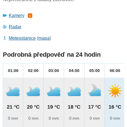
Kamery
1
Radar
Meteostanice
(
mapa
)
Podrobná předpověď na 24 hodin
01:00
02:00
03:00
04:00
05:00
06:00
21 °C
20 °C
19 °C
18 °C
17 °C
16 °C
0 mm
0 mm
0 mm
0 mm
0 mm
0 mm