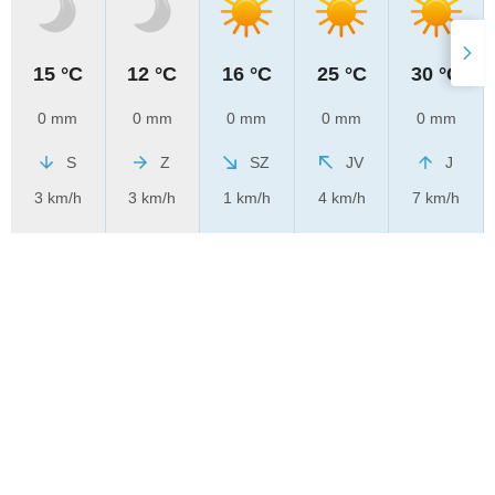
15 °C
12 °C
16 °C
25 °C
30 °C
0 mm
0 mm
0 mm
0 mm
0 mm
S
Z
SZ
JV
J
3 km/h
3 km/h
1 km/h
4 km/h
7 km/h