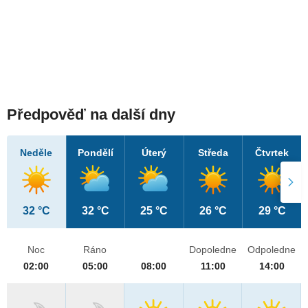
Předpověď na další dny
Neděle
Pondělí
Úterý
Středa
Čtvrtek
32 °C
32 °C
25 °C
26 °C
29 °C
Noc
Ráno
Dopoledne
Odpoledne
02:00
05:00
08:00
11:00
14:00