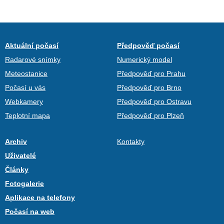
Aktuální počasí
Předpověď počasí
Radarové snímky
Numerický model
Meteostanice
Předpověď pro Prahu
Počasí u vás
Předpověď pro Brno
Webkamery
Předpověď pro Ostravu
Teplotní mapa
Předpověď pro Plzeň
Archiv
Kontakty
Uživatelé
Články
Fotogalerie
Aplikace na telefony
Počasí na web