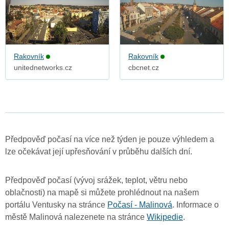
Rakovník
Rakovník
unitednetworks.cz
cbcnet.cz
Předpověď počasí na více než týden je pouze výhledem a
lze očekávat její upřesňování v průběhu dalších dní.
Předpověď počasí (vývoj srážek, teplot, větru nebo
oblačnosti) na mapě si můžete prohlédnout na našem
portálu Ventusky na stránce
Počasí - Malinová
. Informace o
městě Malinová nalezenete na stránce
Wikipedie
.