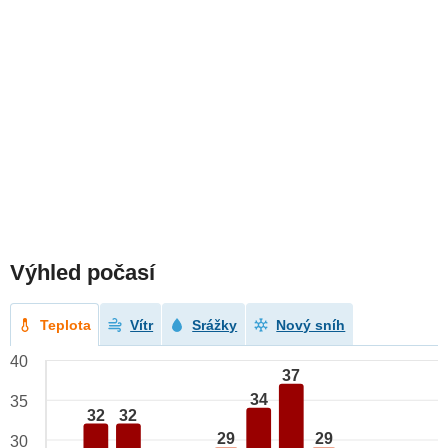
Výhled počasí
Teplota
Vítr
Srážky
Nový sníh
40
37
34
35
32
32
29
29
30