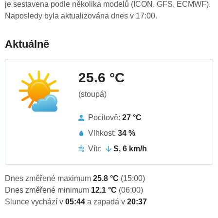
je sestavena podle několika modelů (ICON, GFS, ECMWF).
Naposledy byla aktualizována dnes v 17:00.
Aktuálně
25.6 °C
(stoupá)
Pocitově:
27 °C
Vlhkost:
34 %
Vítr:
S, 6 km/h
Dnes změřené maximum
25.8 °C
(15:00)
Dnes změřené minimum
12.1 °C
(06:00)
Slunce vychází v
05:44
a zapadá v
20:37