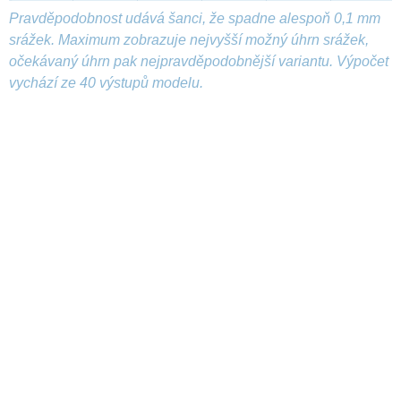
Pravděpodobnost udává šanci, že spadne alespoň 0,1 mm
srážek. Maximum zobrazuje nejvyšší možný úhrn srážek,
očekávaný úhrn pak nejpravděpodobnější variantu. Výpočet
vychází ze 40 výstupů modelu.