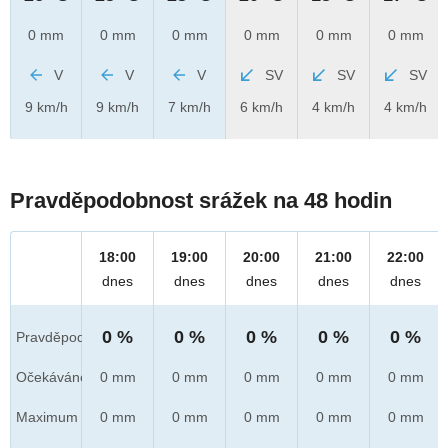
0 mm
0 mm
0 mm
0 mm
0 mm
0 mm
V
V
V
SV
SV
SV
9 km/h
9 km/h
7 km/h
6 km/h
4 km/h
4 km/h
Pravděpodobnost srážek na 48 hodin
18:00
19:00
20:00
21:00
22:00
dnes
dnes
dnes
dnes
dnes
0 %
0 %
0 %
0 %
0 %
Pravděpod.
Očekáváno
0 mm
0 mm
0 mm
0 mm
0 mm
Maximum
0 mm
0 mm
0 mm
0 mm
0 mm