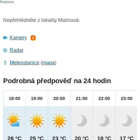
Nepřehlédněte z lokality Malinová:
Kamery
2
Radar
Meteostanice
(
mapa
)
Podrobná předpověď na 24 hodin
18:00
19:00
20:00
21:00
22:00
23:00
26 °C
25 °C
23 °C
20 °C
18 °C
17 °C