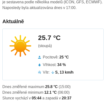
je sestavena podle několika modelů (ICON, GFS, ECMWF).
Naposledy byla aktualizována dnes v 17:00.
Aktuálně
25.7 °C
(stoupá)
Pocitově:
25 °C
Vlhkost:
34 %
Vítr:
S, 13 km/h
Dnes změřené maximum
25.8 °C
(15:00)
Dnes změřené minimum
12.1 °C
(06:00)
Slunce vychází v
05:44
a zapadá v
20:37