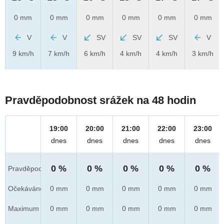
0 mm
0 mm
0 mm
0 mm
0 mm
0 mm
V
V
SV
SV
SV
V
9 km/h
7 km/h
6 km/h
4 km/h
4 km/h
3 km/h
Pravděpodobnost srážek na 48 hodin
19:00
20:00
21:00
22:00
23:00
dnes
dnes
dnes
dnes
dnes
0 %
0 %
0 %
0 %
0 %
Pravděpod.
Očekáváno
0 mm
0 mm
0 mm
0 mm
0 mm
Maximum
0 mm
0 mm
0 mm
0 mm
0 mm