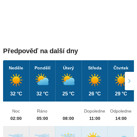
Předpověď na další dny
Neděle
Pondělí
Úterý
Středa
Čtvrtek
32 °C
32 °C
25 °C
26 °C
29 °C
Noc
Ráno
Dopoledne
Odpoledne
02:00
05:00
08:00
11:00
14:00