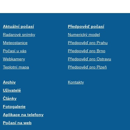
Aktuální počasí
Předpověď počasí
Radarové snímky
Numerický model
Meteostanice
Předpověď pro Prahu
Počasí u vás
Předpověď pro Brno
Webkamery
Předpověď pro Ostravu
Teplotní mapa
Předpověď pro Plzeň
Archiv
Kontakty
Uživatelé
Články
Fotogalerie
Aplikace na telefony
Počasí na web