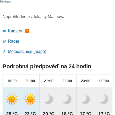
Nepřehlédněte z lokality Malinová:
Kamery
2
Radar
Meteostanice
(
mapa
)
Podrobná předpověď na 24 hodin
19:00
20:00
21:00
22:00
23:00
00:00
25 °C
23 °C
20 °C
18 °C
17 °C
17 °C