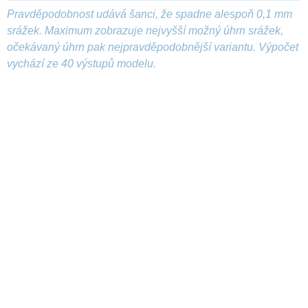
Pravděpodobnost udává šanci, že spadne alespoň 0,1 mm
srážek. Maximum zobrazuje nejvyšší možný úhrn srážek,
očekávaný úhrn pak nejpravděpodobnější variantu. Výpočet
vychází ze 40 výstupů modelu.