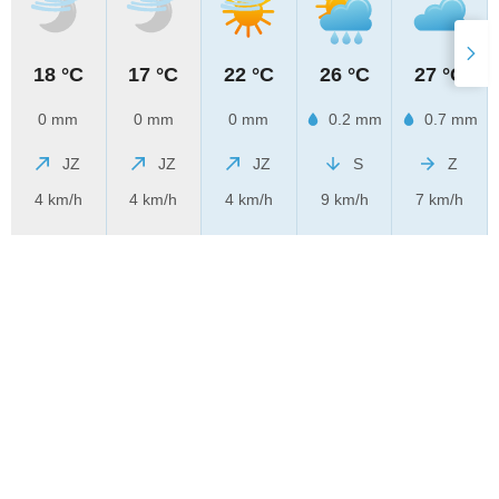
18 °C
17 °C
22 °C
26 °C
27 °C
0 mm
0 mm
0 mm
0.2 mm
0.7 mm
JZ
JZ
JZ
S
Z
4 km/h
4 km/h
4 km/h
9 km/h
7 km/h