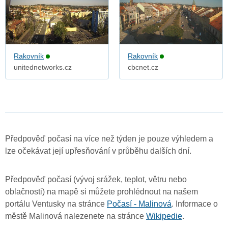
Rakovník
Rakovník
unitednetworks.cz
cbcnet.cz
Předpověď počasí na více než týden je pouze výhledem a
lze očekávat její upřesňování v průběhu dalších dní.
Předpověď počasí (vývoj srážek, teplot, větru nebo
oblačnosti) na mapě si můžete prohlédnout na našem
portálu Ventusky na stránce
Počasí - Malinová
. Informace o
městě Malinová nalezenete na stránce
Wikipedie
.