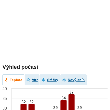
Výhled počasí
Teplota
Vítr
Srážky
Nový sníh
40
37
34
35
32
32
29
29
30