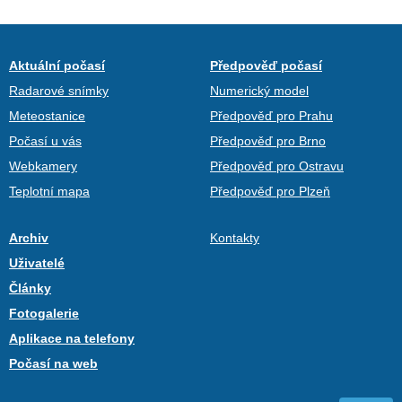
Aktuální počasí
Předpověď počasí
Radarové snímky
Numerický model
Meteostanice
Předpověď pro Prahu
Počasí u vás
Předpověď pro Brno
Webkamery
Předpověď pro Ostravu
Teplotní mapa
Předpověď pro Plzeň
Archiv
Kontakty
Uživatelé
Články
Fotogalerie
Aplikace na telefony
Počasí na web