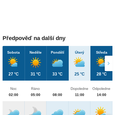
Předpověď na další dny
Sobota
Neděle
Pondělí
Úterý
Středa
27 °C
31 °C
33 °C
25 °C
28 °C
Noc
Ráno
Dopoledne
Odpoledne
02:00
05:00
08:00
11:00
14:00