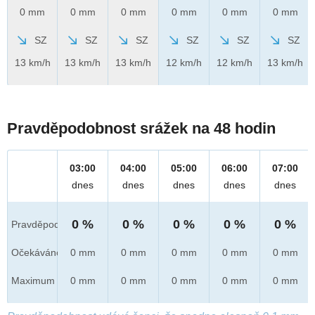
0 mm
0 mm
0 mm
0 mm
0 mm
0 mm
SZ
SZ
SZ
SZ
SZ
SZ
13 km/h
13 km/h
13 km/h
12 km/h
12 km/h
13 km/h
Pravděpodobnost srážek na 48 hodin
03:00
04:00
05:00
06:00
07:00
dnes
dnes
dnes
dnes
dnes
0 %
0 %
0 %
0 %
0 %
Pravděpod.
Očekáváno
0 mm
0 mm
0 mm
0 mm
0 mm
Maximum
0 mm
0 mm
0 mm
0 mm
0 mm