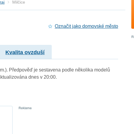
raj
Milčice
Označit jako domovské město
Kvalita ovzduší
n. m.). Předpověď je sestavena podle několika modelů
tualizována dnes v 20:00.