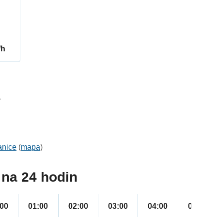
/h
5
anice
(
mapa
)
na 24 hodin
:00
01:00
02:00
03:00
04:00
05:00