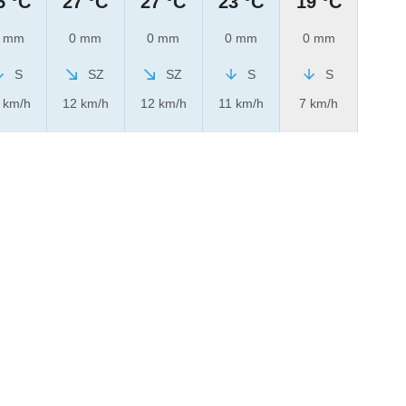
5 °C
27 °C
27 °C
23 °C
19 °C
 mm
0 mm
0 mm
0 mm
0 mm
S
SZ
SZ
S
S
 km/h
12 km/h
12 km/h
11 km/h
7 km/h