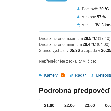
Pocitově:
30 °C
Vlhkost:
57 %
Vítr:
JV, 3 km
Dnes změřené maximum
29.5 °C
(17:40)
Dnes změřené minimum
20.4 °C
(04:00)
Slunce vychází v
05:36
a zapadá v
20:3
Nepřehlédněte z lokality Milčice:
Kamery
Radar
Meteost
1
Podrobná předpověď 
21:00
22:00
23:00
00