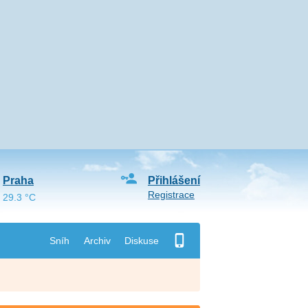
Praha
Přihlášení
Registrace
29.3 °C
Sníh
Archiv
Diskuse