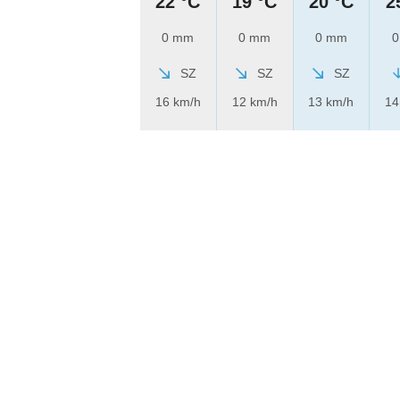
22 °C
19 °C
20 °C
2
0 mm
0 mm
0 mm
0
SZ
SZ
SZ
16 km/h
12 km/h
13 km/h
14