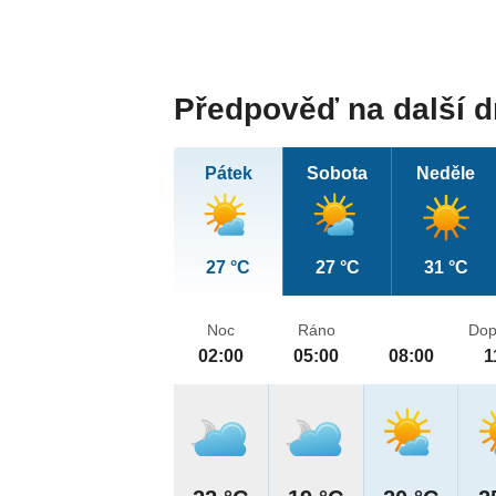
Předpověď na další 
Pátek
Sobota
Neděle
27 °C
27 °C
31 °C
Noc
Ráno
Dop
02:00
05:00
08:00
1