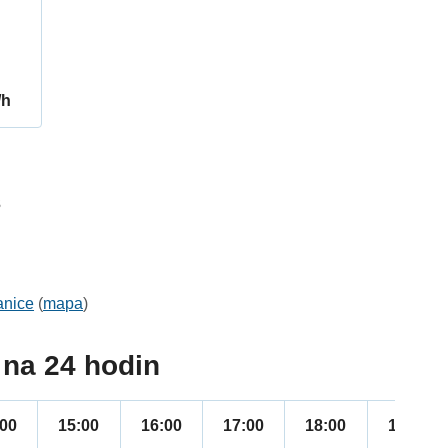
/h
3
anice
(
mapa
)
na 24 hodin
:00
15:00
16:00
17:00
18:00
19:00