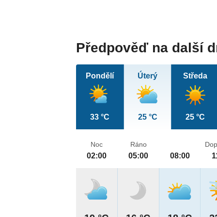
Předpověď na další 
Pondělí
Úterý
Středa
33 °C
25 °C
25 °C
Noc
Ráno
Dop
02:00
05:00
08:00
1