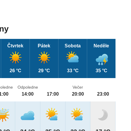
dny
Čtvrtek
Pátek
Sobota
Neděle
26 °C
29 °C
33 °C
35 °C
oledne
Odpoledne
Večer
1:00
14:00
17:00
20:00
23:00