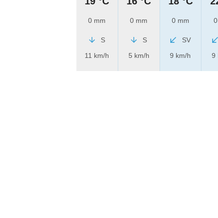
19 °C
16 °C
18 °C
2
0 mm
0 mm
0 mm
0
S
S
SV
11 km/h
5 km/h
9 km/h
9