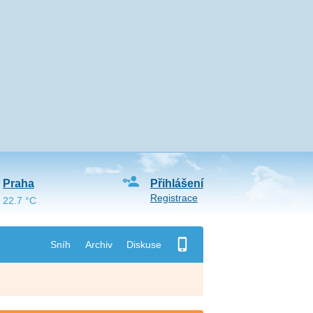
Praha
Přihlášení
Registrace
22.7 °C
Sníh
Archiv
Diskuse