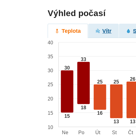
Výhled počasí
Teplota
Vítr
40
35
33
30
30
26
25
25
25
20
18
15
16
15
13
13
10
Ne
Po
Út
St
Čt