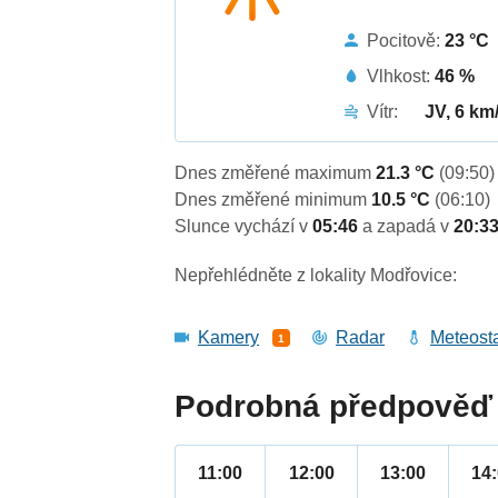
Pocitově:
23 °C
Vlhkost:
46 %
Vítr:
JV, 6 km
Dnes změřené maximum
21.3 °C
(09:50)
Dnes změřené minimum
10.5 °C
(06:10)
Slunce vychází v
05:46
a zapadá v
20:3
Nepřehlédněte z lokality Modřovice:
Kamery
Radar
Meteost
1
Podrobná předpověď 
11:00
12:00
13:00
14