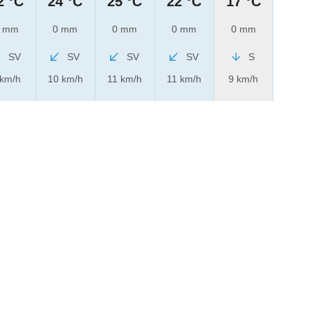
2 °C
24 °C
25 °C
22 °C
17 °C
 mm
0 mm
0 mm
0 mm
0 mm
SV
SV
SV
SV
S
 km/h
10 km/h
11 km/h
11 km/h
9 km/h