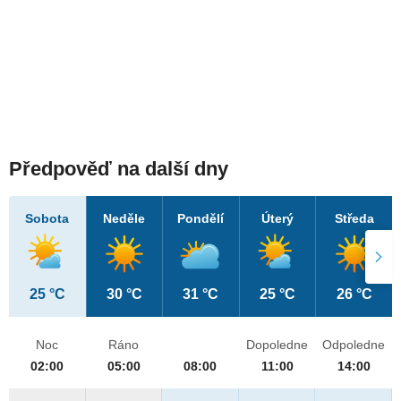
Předpověď na další dny
Sobota
Neděle
Pondělí
Úterý
Středa
25 °C
30 °C
31 °C
25 °C
26 °C
Noc
Ráno
Dopoledne
Odpoledne
02:00
05:00
08:00
11:00
14:00