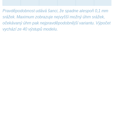
Pravděpodobnost udává šanci, že spadne alespoň 0,1 mm
srážek. Maximum zobrazuje nejvyšší možný úhrn srážek,
očekávaný úhrn pak nejpravděpodobnější variantu. Výpočet
vychází ze 40 výstupů modelu.