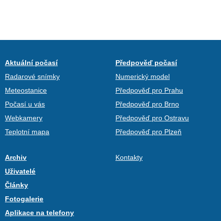
Aktuální počasí
Předpověď počasí
Radarové snímky
Numerický model
Meteostanice
Předpověď pro Prahu
Počasí u vás
Předpověď pro Brno
Webkamery
Předpověď pro Ostravu
Teplotní mapa
Předpověď pro Plzeň
Archiv
Kontakty
Uživatelé
Články
Fotogalerie
Aplikace na telefony