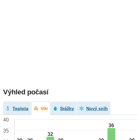
Výhled počasí
Teplota
Vítr
Srážky
Nový sníh
40
36
35
32