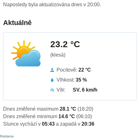
Naposledy byla aktualizována dnes v 20:00.
Aktuálně
23.2 °C
(klesá)
Pocitově:
22 °C
Vlhkost:
35 %
Vítr:
SV, 6 km/h
Dnes změřené maximum
28.1 °C
(16:20)
Dnes změřené minimum
14.6 °C
(06:10)
Slunce vychází v
05:43
a zapadá v
20:36