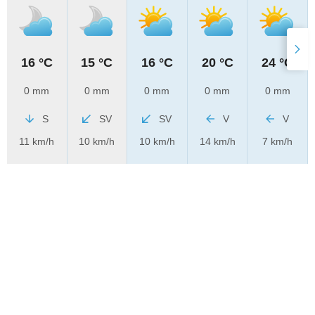
16 °C
15 °C
16 °C
20 °C
24 °C
0 mm
0 mm
0 mm
0 mm
0 mm
S
SV
SV
V
V
11 km/h
10 km/h
10 km/h
14 km/h
7 km/h