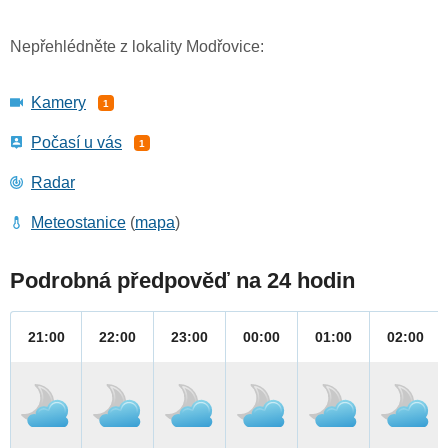
Nepřehlédněte z lokality Modřovice:
Kamery
1
Počasí u vás
1
Radar
Meteostanice
(
mapa
)
Podrobná předpověď na 24 hodin
21:00
22:00
23:00
00:00
01:00
02:00