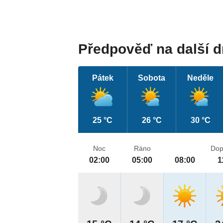
Předpověď na další 
Pátek
Sobota
Neděle
25 °C
26 °C
30 °C
Noc
Ráno
Dop
02:00
05:00
08:00
1