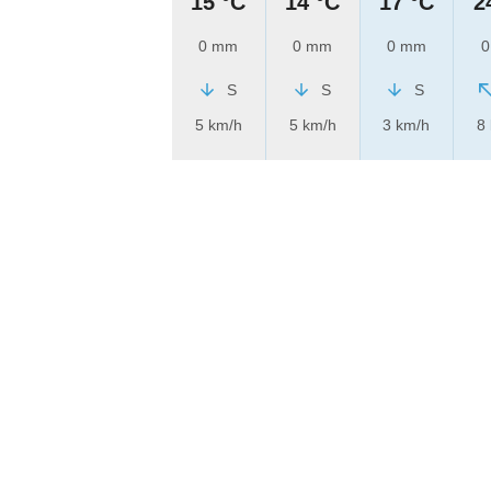
15 °C
14 °C
17 °C
2
0 mm
0 mm
0 mm
0
S
S
S
5 km/h
5 km/h
3 km/h
8