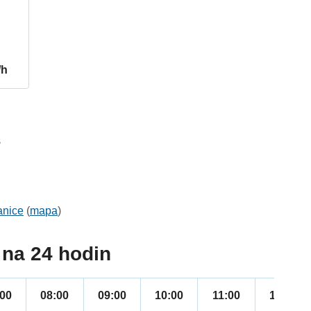
/h
8
anice
(
mapa
)
na 24 hodin
:00
08:00
09:00
10:00
11:00
12:00