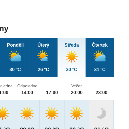
dny
Pondělí
Úterý
Středa
Čtvrtek
30 °C
26 °C
30 °C
31 °C
oledne
Odpoledne
Večer
1:00
14:00
17:00
20:00
23:00