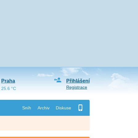
Praha
Přihlášení
Registrace
25.6 °C
Sníh
Archiv
Diskuse