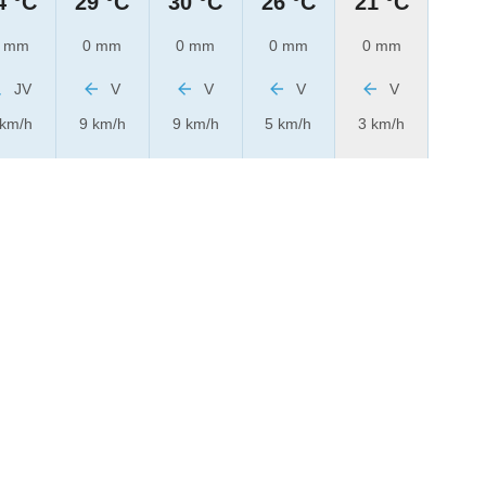
4 °C
29 °C
30 °C
26 °C
21 °C
 mm
0 mm
0 mm
0 mm
0 mm
JV
V
V
V
V
 km/h
9 km/h
9 km/h
5 km/h
3 km/h