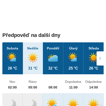
Předpověď na další dny
Sobota
Neděle
Pondělí
Úterý
Středa
26 °C
31 °C
32 °C
25 °C
26 °C
Noc
Ráno
Dopoledne
Odpoledne
02:00
05:00
08:00
11:00
14:00