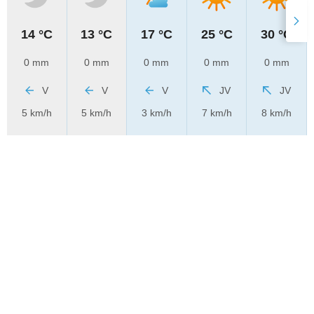
14 °C
13 °C
17 °C
25 °C
30 °C
0 mm
0 mm
0 mm
0 mm
0 mm
V
V
V
JV
JV
5 km/h
5 km/h
3 km/h
7 km/h
8 km/h