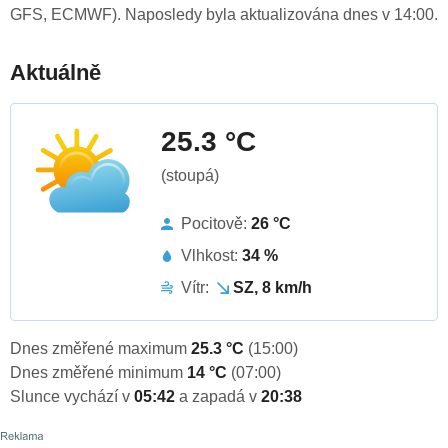
GFS, ECMWF). Naposledy byla aktualizována dnes v 14:00.
Aktuálně
25.3 °C
(stoupá)
Pocitově:
26 °C
Vlhkost:
34 %
Vítr:
SZ, 8 km/h
Dnes změřené maximum
25.3 °C
(15:00)
Dnes změřené minimum
14 °C
(07:00)
Slunce vychází v
05:42
a zapadá v
20:38