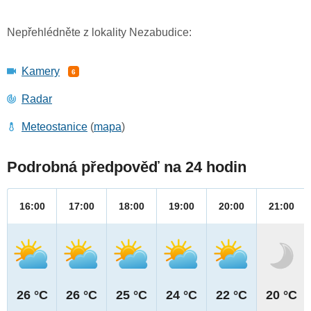
Nepřehlédněte z lokality Nezabudice:
Kamery
6
Radar
Meteostanice
(
mapa
)
Podrobná předpověď na 24 hodin
16:00
17:00
18:00
19:00
20:00
21:00
26 °C
26 °C
25 °C
24 °C
22 °C
20 °C