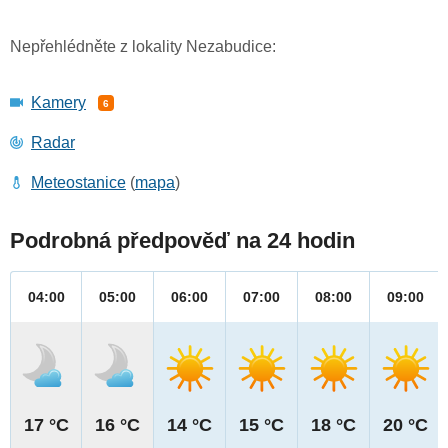
Nepřehlédněte z lokality Nezabudice:
Kamery
6
Radar
Meteostanice
(
mapa
)
Podrobná předpověď na 24 hodin
04:00
05:00
06:00
07:00
08:00
09:00
17 °C
16 °C
14 °C
15 °C
18 °C
20 °C