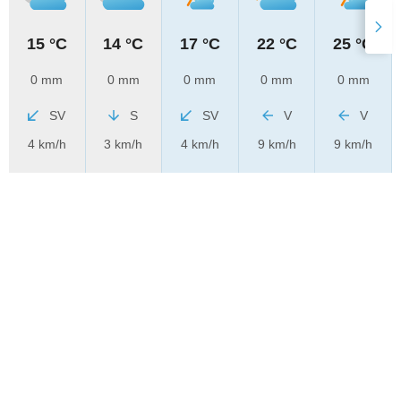
15 °C
14 °C
17 °C
22 °C
25 °C
0 mm
0 mm
0 mm
0 mm
0 mm
SV
S
SV
V
V
4 km/h
3 km/h
4 km/h
9 km/h
9 km/h