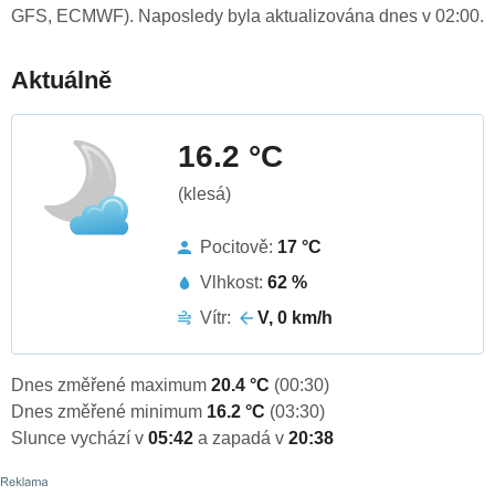
GFS, ECMWF). Naposledy byla aktualizována dnes v 02:00.
Aktuálně
16.2 °C
(klesá)
Pocitově:
17 °C
Vlhkost:
62 %
Vítr:
V, 0 km/h
Dnes změřené maximum
20.4 °C
(00:30)
Dnes změřené minimum
16.2 °C
(03:30)
Slunce vychází v
05:42
a zapadá v
20:38