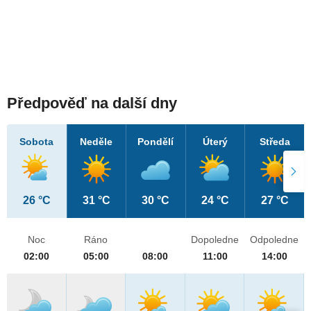
Předpověď na další dny
Sobota
Neděle
Pondělí
Úterý
Středa
26 °C
31 °C
30 °C
24 °C
27 °C
Noc
Ráno
Dopoledne
Odpoledne
02:00
05:00
08:00
11:00
14:00