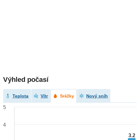
Výhled počasí
Teplota
Vítr
Srážky
Nový sníh
5
4
3.2