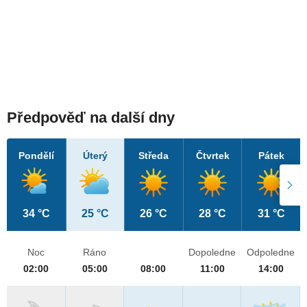
Předpověď na další dny
Pondělí
Úterý
Středa
Čtvrtek
Pátek
34 °C
25 °C
26 °C
28 °C
31 °C
Noc
Ráno
Dopoledne
Odpoledne
02:00
05:00
08:00
11:00
14:00