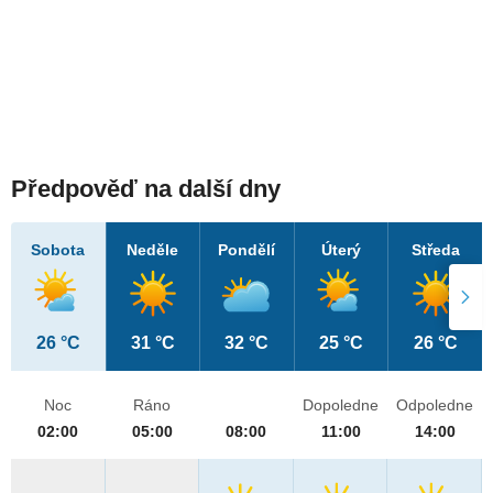
Předpověď na další dny
Sobota
Neděle
Pondělí
Úterý
Středa
26 °C
31 °C
32 °C
25 °C
26 °C
Noc
Ráno
Dopoledne
Odpoledne
02:00
05:00
08:00
11:00
14:00