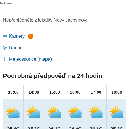
Nepřehlédněte z lokality Nový Jáchymov:
Kamery
4
Radar
Meteostanice
(
mapa
)
Podrobná předpověď na 24 hodin
13:00
14:00
15:00
16:00
17:00
18:00
25 °C
25 °C
26 °C
26 °C
26 °C
25 °C