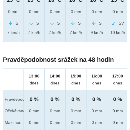
0 mm
0 mm
0 mm
0 mm
0 mm
0 mm
S
S
S
S
S
SV
7 km/h
7 km/h
7 km/h
7 km/h
9 km/h
10 km/h
Pravděpodobnost srážek na 48 hodin
13:00
14:00
15:00
16:00
17:00
dnes
dnes
dnes
dnes
dnes
0 %
0 %
0 %
0 %
0 %
Pravděpod.
Očekáváno
0 mm
0 mm
0 mm
0 mm
0 mm
Maximum
0 mm
0 mm
0 mm
0 mm
0 mm