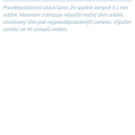
Pravděpodobnost udává šanci, že spadne alespoň 0,1 mm
srážek. Maximum zobrazuje nejvyšší možný úhrn srážek,
očekávaný úhrn pak nejpravděpodobnější variantu. Výpočet
vychází ze 40 výstupů modelu.