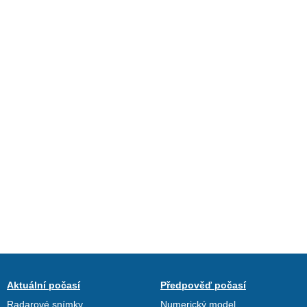
Aktuální počasí
Předpověď počasí
Radarové snímky
Numerický model