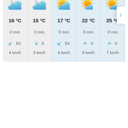
16 °C
15 °C
17 °C
22 °C
25 °C
0 mm
0 mm
0 mm
0 mm
0 mm
SV
S
SV
V
V
4 km/h
3 km/h
4 km/h
9 km/h
7 km/h