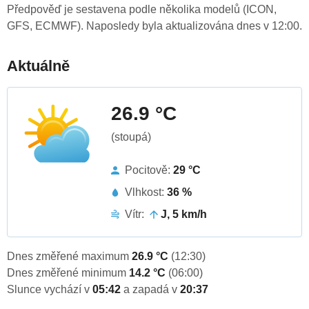
Předpověď je sestavena podle několika modelů (ICON,
GFS, ECMWF). Naposledy byla aktualizována dnes v 12:00.
Aktuálně
26.9 °C
(stoupá)
Pocitově:
29 °C
Vlhkost:
36 %
Vítr:
J, 5 km/h
Dnes změřené maximum
26.9 °C
(12:30)
Dnes změřené minimum
14.2 °C
(06:00)
Slunce vychází v
05:42
a zapadá v
20:37