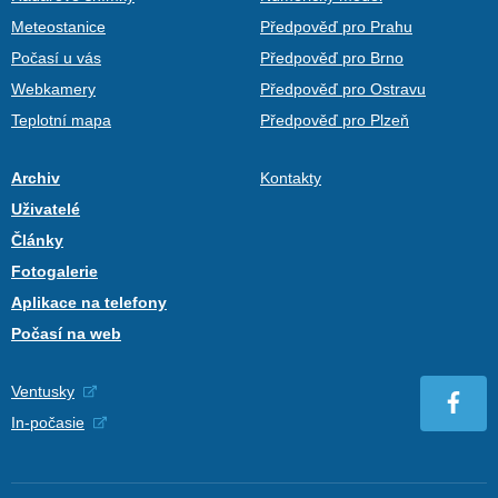
Meteostanice
Předpověď pro Prahu
Počasí u vás
Předpověď pro Brno
Webkamery
Předpověď pro Ostravu
Teplotní mapa
Předpověď pro Plzeň
Archiv
Kontakty
Uživatelé
Články
Fotogalerie
Aplikace na telefony
Počasí na web
Ventusky
In-počasie