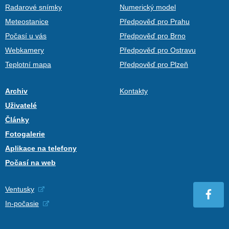
Radarové snímky
Numerický model
Meteostanice
Předpověď pro Prahu
Počasí u vás
Předpověď pro Brno
Webkamery
Předpověď pro Ostravu
Teplotní mapa
Předpověď pro Plzeň
Archiv
Kontakty
Uživatelé
Články
Fotogalerie
Aplikace na telefony
Počasí na web
Ventusky
In-počasie