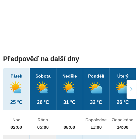
Předpověď na další dny
Pátek
Sobota
Neděle
Pondělí
Úterý
25 °C
26 °C
31 °C
32 °C
26 °C
Noc
Ráno
Dopoledne
Odpoledne
02:00
05:00
08:00
11:00
14:00