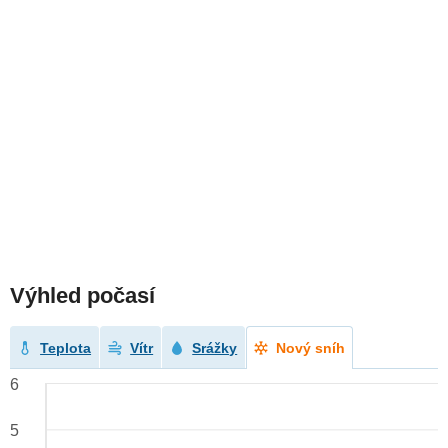
Výhled počasí
Teplota
Vítr
Srážky
Nový sníh
6
5