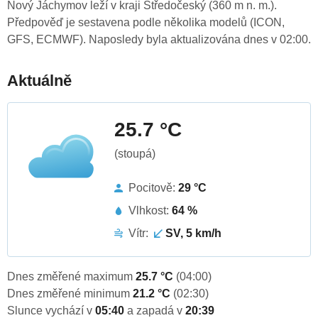
Nový Jáchymov leží v kraji Středočeský (360 m n. m.).
Předpověď je sestavena podle několika modelů (ICON,
GFS, ECMWF). Naposledy byla aktualizována dnes v 02:00.
Aktuálně
25.7 °C
(stoupá)
Pocitově:
29 °C
Vlhkost:
64 %
Vítr:
SV, 5 km/h
Dnes změřené maximum
25.7 °C
(04:00)
Dnes změřené minimum
21.2 °C
(02:30)
Slunce vychází v
05:40
a zapadá v
20:39