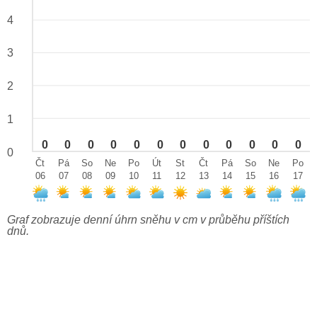
4
3
2
1
0
0
0
0
0
0
0
0
0
0
0
0
0
Čt
Pá
So
Ne
Po
Út
St
Čt
Pá
So
Ne
Po
06
07
08
09
10
11
12
13
14
15
16
17
Graf zobrazuje denní úhrn sněhu v cm v průběhu příštích
dnů.