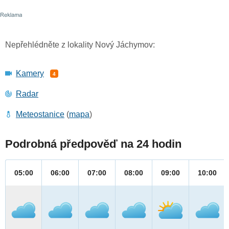
Nepřehlédněte z lokality Nový Jáchymov:
Kamery
4
Radar
Meteostanice
(
mapa
)
Podrobná předpověď na 24 hodin
05:00
06:00
07:00
08:00
09:00
10:00