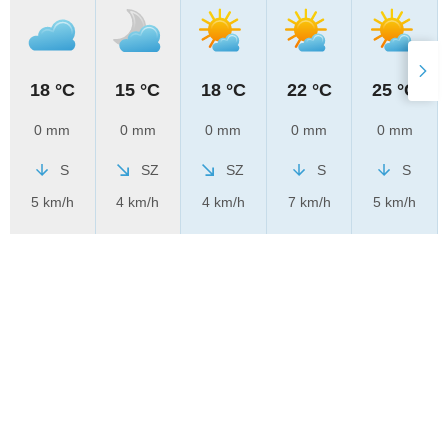
18 °C
15 °C
18 °C
22 °C
25 °C
0 mm
0 mm
0 mm
0 mm
0 mm
S
SZ
SZ
S
S
5 km/h
4 km/h
4 km/h
7 km/h
5 km/h