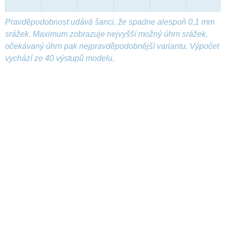
Pravděpodobnost udává šanci, že spadne alespoň 0,1 mm
srážek. Maximum zobrazuje nejvyšší možný úhrn srážek,
očekávaný úhrn pak nejpravděpodobnější variantu. Výpočet
vychází ze 40 výstupů modelu.