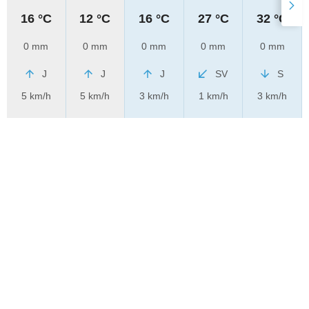
16 °C
12 °C
16 °C
27 °C
32 °C
0 mm
0 mm
0 mm
0 mm
0 mm
J
J
J
SV
S
5 km/h
5 km/h
3 km/h
1 km/h
3 km/h