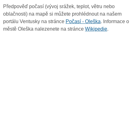
Předpověď počasí (vývoj srážek, teplot, větru nebo
oblačnosti) na mapě si můžete prohlédnout na našem
portálu Ventusky na stránce
Počasí - Oleška
. Informace o
městě Oleška nalezenete na stránce
Wikipedie
.