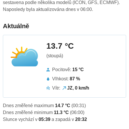
sestavena podle několika modelů (ICON, GFS, ECMWF).
Naposledy byla aktualizována dnes v 06:00.
Aktuálně
13.7 °C
(stoupá)
Pocitově:
15 °C
Vlhkost:
87 %
Vítr:
JZ, 0 km/h
Dnes změřené maximum
14.7 °C
(00:31)
Dnes změřené minimum
11.3 °C
(06:00)
Slunce vychází v
05:39
a zapadá v
20:32