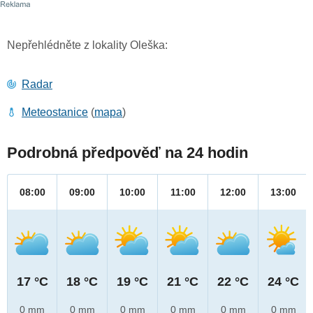
Nepřehlédněte z lokality Oleška:
Radar
Meteostanice
(
mapa
)
Podrobná předpověď na 24 hodin
08:00
09:00
10:00
11:00
12:00
13:00
17 °C
18 °C
19 °C
21 °C
22 °C
24 °C
0 mm
0 mm
0 mm
0 mm
0 mm
0 mm