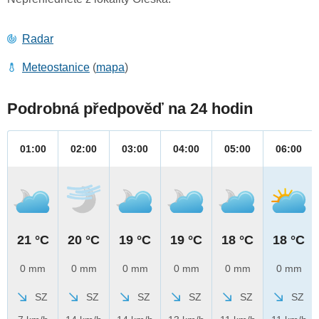
Radar
Meteostanice
(
mapa
)
Podrobná předpověď na 24 hodin
01:00
02:00
03:00
04:00
05:00
06:00
21 °C
20 °C
19 °C
19 °C
18 °C
18 °C
0 mm
0 mm
0 mm
0 mm
0 mm
0 mm
SZ
SZ
SZ
SZ
SZ
SZ