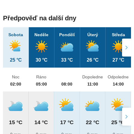
Předpověď na další dny
Sobota
Neděle
Pondělí
Úterý
Středa
25 °C
30 °C
33 °C
26 °C
27 °C
Noc
Ráno
Dopoledne
Odpoledne
02:00
05:00
08:00
11:00
14:00
15 °C
14 °C
17 °C
22 °C
25 °C