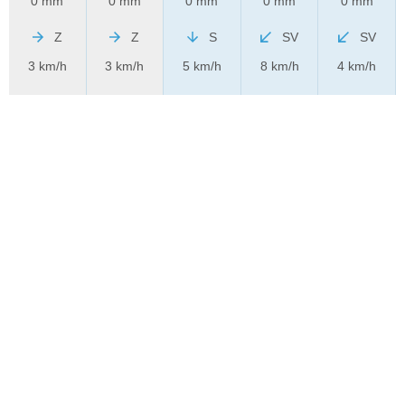
0 mm
0 mm
0 mm
0 mm
0 mm
Z
Z
S
SV
SV
3 km/h
3 km/h
5 km/h
8 km/h
4 km/h