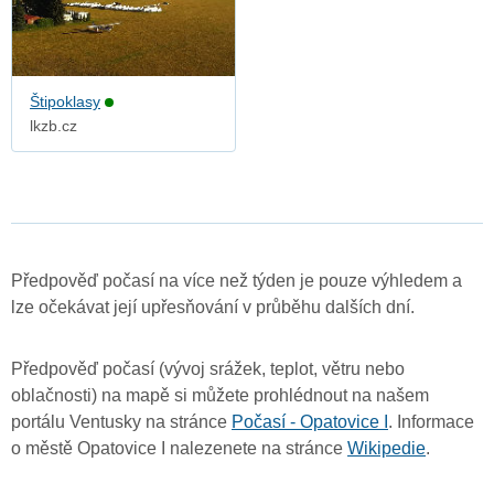
Štipoklasy
lkzb.cz
Předpověď počasí na více než týden je pouze výhledem a
lze očekávat její upřesňování v průběhu dalších dní.
Předpověď počasí (vývoj srážek, teplot, větru nebo
oblačnosti) na mapě si můžete prohlédnout na našem
portálu Ventusky na stránce
Počasí - Opatovice I
. Informace
o městě Opatovice I nalezenete na stránce
Wikipedie
.