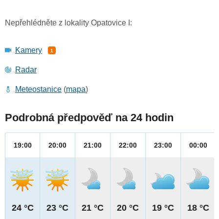
Nepřehlédněte z lokality Opatovice I:
Kamery
1
Radar
Meteostanice
(
mapa
)
Podrobná předpověď na 24 hodin
19:00
20:00
21:00
22:00
23:00
00:00
24 °C
23 °C
21 °C
20 °C
19 °C
18 °C