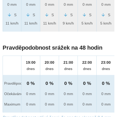
0 mm
0 mm
0 mm
0 mm
0 mm
0 mm
S
S
S
S
S
S
11 km/h
11 km/h
11 km/h
9 km/h
5 km/h
5 km/h
Pravděpodobnost srážek na 48 hodin
19:00
20:00
21:00
22:00
23:00
dnes
dnes
dnes
dnes
dnes
0 %
0 %
0 %
0 %
0 %
Pravděpod.
Očekáváno
0 mm
0 mm
0 mm
0 mm
0 mm
Maximum
0 mm
0 mm
0 mm
0 mm
0 mm