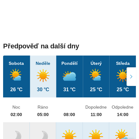
Předpověď na další dny
Sobota
Neděle
Pondělí
Úterý
Středa
26 °C
30 °C
31 °C
25 °C
25 °C
Noc
Ráno
Dopoledne
Odpoledne
02:00
05:00
08:00
11:00
14:00