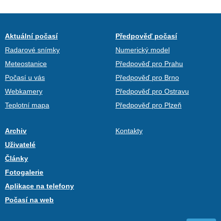
Aktuální počasí
Předpověď počasí
Radarové snímky
Numerický model
Meteostanice
Předpověď pro Prahu
Počasí u vás
Předpověď pro Brno
Webkamery
Předpověď pro Ostravu
Teplotní mapa
Předpověď pro Plzeň
Archiv
Kontakty
Uživatelé
Články
Fotogalerie
Aplikace na telefony
Počasí na web