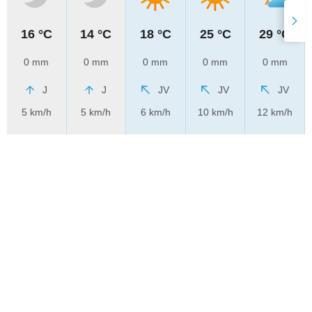
16 °C
14 °C
18 °C
25 °C
29 °C
0 mm
0 mm
0 mm
0 mm
0 mm
J
J
JV
JV
JV
5 km/h
5 km/h
6 km/h
10 km/h
12 km/h