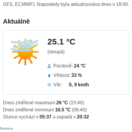
GFS, ECMWF). Naposledy byla aktualizována dnes v 18:00.
Aktuálně
25.1 °C
(stoupá)
Pocitově:
24 °C
Vlhkost:
33 %
Vítr:
S, 9 km/h
Dnes změřené maximum
26 °C
(15:40)
Dnes změřené minimum
16.5 °C
(06:40)
Slunce vychází v
05:37
a zapadá v
20:32