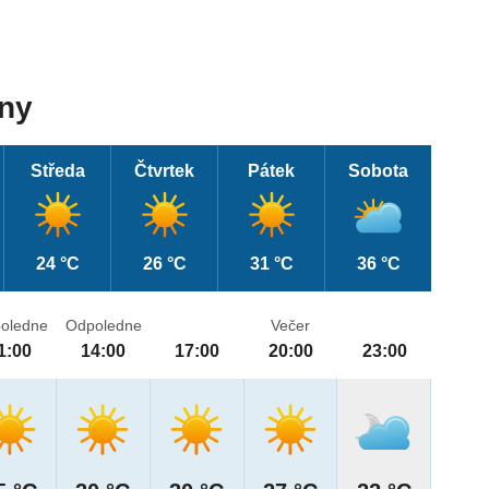
dny
Středa
Čtvrtek
Pátek
Sobota
24 °C
26 °C
31 °C
36 °C
oledne
Odpoledne
Večer
1:00
14:00
17:00
20:00
23:00