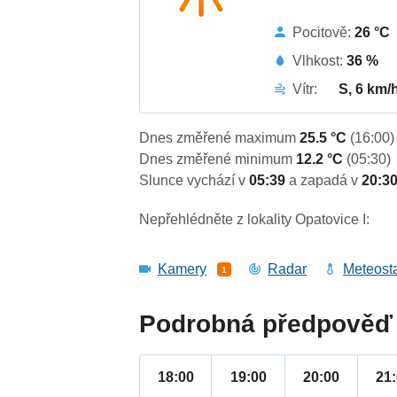
Pocitově:
26 °C
Vlhkost:
36 %
Vítr:
S, 6 km/
Dnes změřené maximum
25.5 °C
(16:00)
Dnes změřené minimum
12.2 °C
(05:30)
Slunce vychází v
05:39
a zapadá v
20:3
Nepřehlédněte z lokality Opatovice I:
Kamery
Radar
Meteost
1
Podrobná předpověď 
18:00
19:00
20:00
21