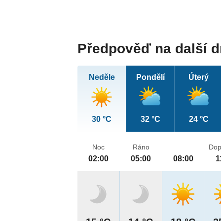
Předpověď na další 
Neděle
Pondělí
Úterý
30 °C
32 °C
24 °C
Noc
Ráno
Dop
02:00
05:00
08:00
1