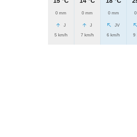
15 °C
14 °C
18 °C
2
0 mm
0 mm
0 mm
0
J
J
JV
5 km/h
7 km/h
6 km/h
9