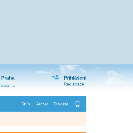
Praha
Přihlášení
Registrace
26.2 °C
Sníh
Archiv
Diskuse