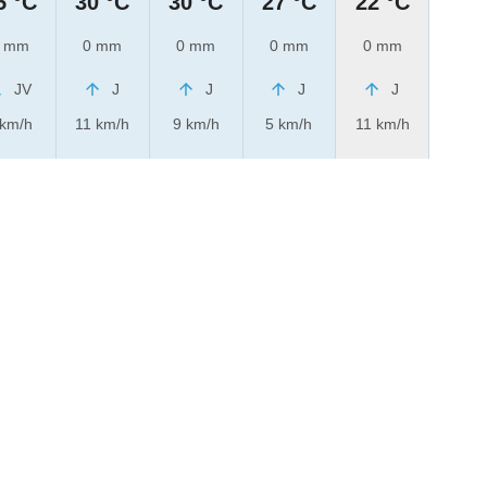
5 °C
30 °C
30 °C
27 °C
22 °C
 mm
0 mm
0 mm
0 mm
0 mm
JV
J
J
J
J
 km/h
11 km/h
9 km/h
5 km/h
11 km/h