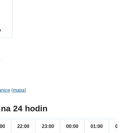
h
0
anice
(
mapa
)
na 24 hodin
:00
22:00
23:00
00:00
01:00
02:00