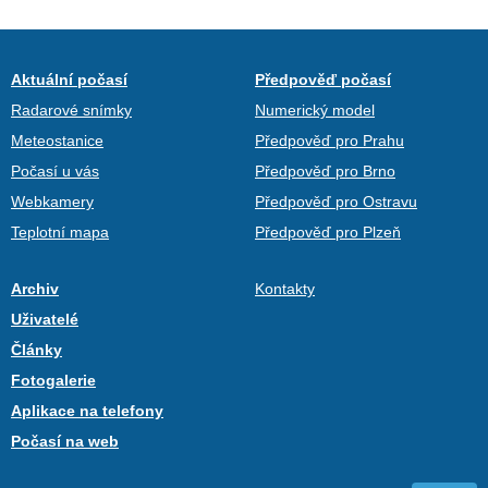
Aktuální počasí
Předpověď počasí
Radarové snímky
Numerický model
Meteostanice
Předpověď pro Prahu
Počasí u vás
Předpověď pro Brno
Webkamery
Předpověď pro Ostravu
Teplotní mapa
Předpověď pro Plzeň
Archiv
Kontakty
Uživatelé
Články
Fotogalerie
Aplikace na telefony
Počasí na web