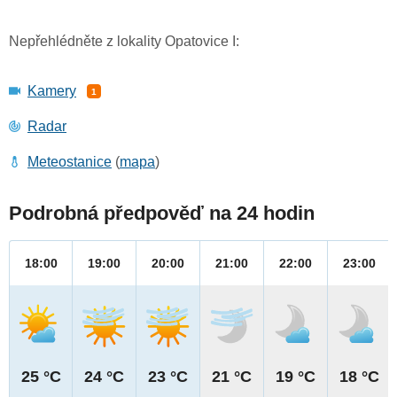
Nepřehlédněte z lokality Opatovice I:
Kamery
1
Radar
Meteostanice
(
mapa
)
Podrobná předpověď na 24 hodin
18:00
19:00
20:00
21:00
22:00
23:00
25 °C
24 °C
23 °C
21 °C
19 °C
18 °C