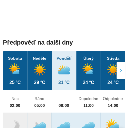
Předpověď na další dny
Sobota
Neděle
Pondělí
Úterý
Středa
25 °C
29 °C
31 °C
24 °C
24 °C
Noc
Ráno
Dopoledne
Odpoledne
02:00
05:00
08:00
11:00
14:00