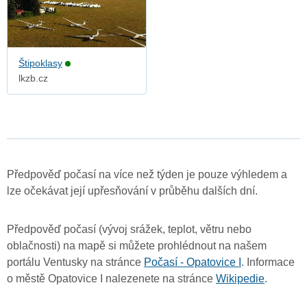
Štipoklasy
lkzb.cz
Předpověď počasí na více než týden je pouze výhledem a
lze očekávat její upřesňování v průběhu dalších dní.
Předpověď počasí (vývoj srážek, teplot, větru nebo
oblačnosti) na mapě si můžete prohlédnout na našem
portálu Ventusky na stránce
Počasí - Opatovice I
. Informace
o městě Opatovice I nalezenete na stránce
Wikipedie
.