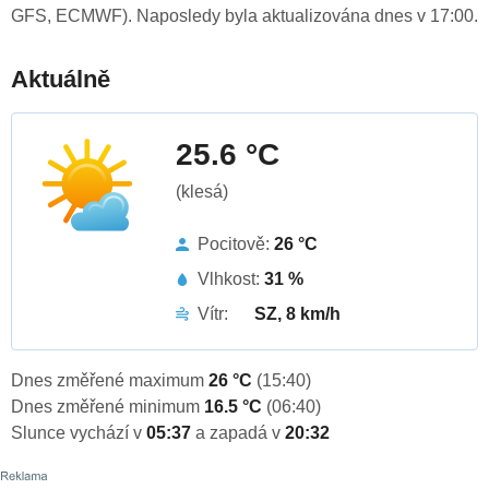
GFS, ECMWF). Naposledy byla aktualizována dnes v 17:00.
Aktuálně
25.6 °C
(klesá)
Pocitově:
26 °C
Vlhkost:
31 %
Vítr:
SZ, 8 km/h
Dnes změřené maximum
26 °C
(15:40)
Dnes změřené minimum
16.5 °C
(06:40)
Slunce vychází v
05:37
a zapadá v
20:32