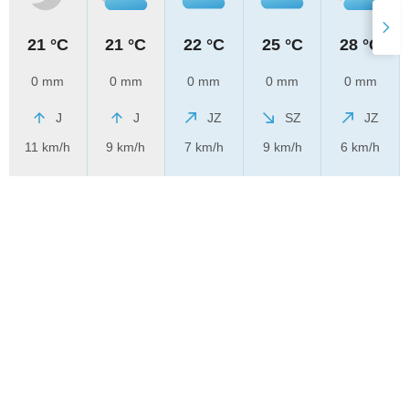
21 °C
21 °C
22 °C
25 °C
28 °C
0 mm
0 mm
0 mm
0 mm
0 mm
J
J
JZ
SZ
JZ
11 km/h
9 km/h
7 km/h
9 km/h
6 km/h