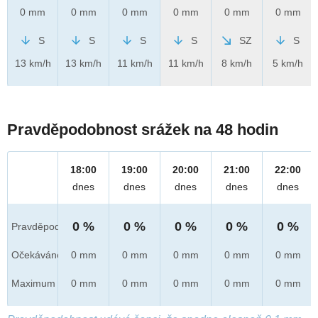
0 mm
0 mm
0 mm
0 mm
0 mm
0 mm
S
S
S
S
SZ
S
13 km/h
13 km/h
11 km/h
11 km/h
8 km/h
5 km/h
Pravděpodobnost srážek na 48 hodin
18:00
19:00
20:00
21:00
22:00
dnes
dnes
dnes
dnes
dnes
0 %
0 %
0 %
0 %
0 %
Pravděpod.
Očekáváno
0 mm
0 mm
0 mm
0 mm
0 mm
Maximum
0 mm
0 mm
0 mm
0 mm
0 mm